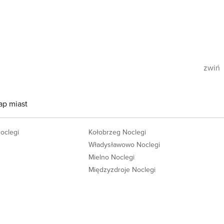
zwiń
ap miast
Noclegi
Kołobrzeg Noclegi
Władysławowo Noclegi
Mielno Noclegi
Międzyzdroje Noclegi