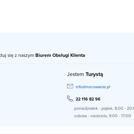
ktuj się z naszym
Biurem Obsługi Klienta
Jestem
Turystą
info@nocowanie.pl
22 116 82 96
poniedziałek - piątek, 8:00 - 20
sobota - niedziela, 9:00 - 17:00