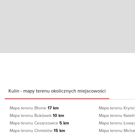
Kulin - mapy terenu okolicznych miejscowości
Mapa terenu Błonie
17 km
Mapa terenu Kryni
Mapa terenu Bukówek
10 km
Mapa terenu Kwie
Mapa terenu Cesarzowice
5 km
Mapa terenu Łowę
Mapa terenu Chmielów
15 km
Mapa terenu Mich