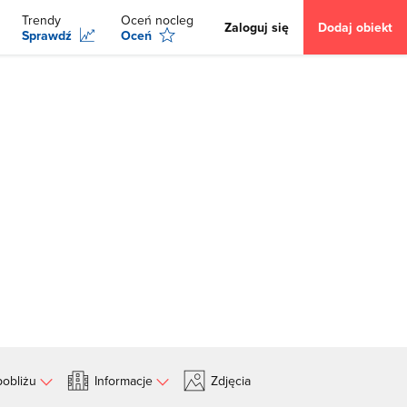
Trendy
Oceń nocleg
Zaloguj się
Dodaj obiekt
Sprawdź
Oceń
obliżu
Informacje
Zdjęcia