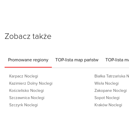
Zobacz także
Promowane regiony
TOP-lista map państw
TOP-lista m
Karpacz Noclegi
Białka Tatrzańska 
Kazimierz Dolny Noclegi
Wisła Noclegi
Kościelisko Noclegi
Zakopane Noclegi
Szczawnica Noclegi
Sopot Noclegi
Szczyrk Noclegi
Kraków Noclegi