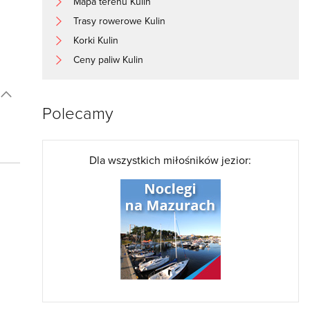
Mapa terenu Kulin
Trasy rowerowe Kulin
Korki Kulin
Ceny paliw Kulin
Polecamy
Dla wszystkich miłośników jezior: