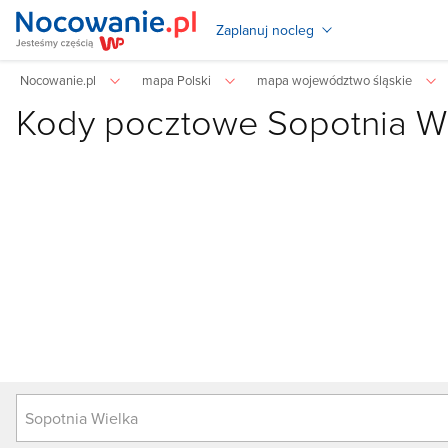
Zaplanuj nocleg
Nocowanie.pl
mapa Polski
mapa województwo śląskie
Kody pocztowe
Sopotnia W