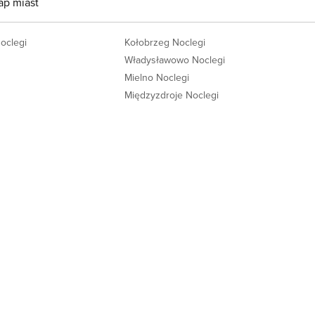
ap miast
Noclegi
Kołobrzeg Noclegi
Władysławowo Noclegi
Mielno Noclegi
Międzyzdroje Noclegi