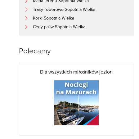
Mapa terenu Sopotnia Wielka
Trasy rowerowe Sopotnia Wielka
Korki Sopotnia Wielka
Ceny paliw Sopotnia Wielka
Polecamy
Dla wszystkich miłośników jezior: