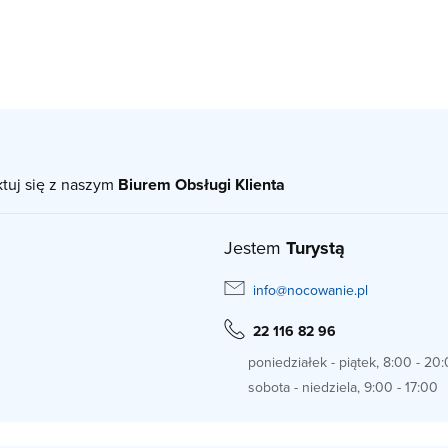
ktuj się z naszym
Biurem Obsługi Klienta
Jestem
Turystą
info@nocowanie.pl
22 116 82 96
poniedziałek - piątek, 8:00 - 20
sobota - niedziela, 9:00 - 17:00