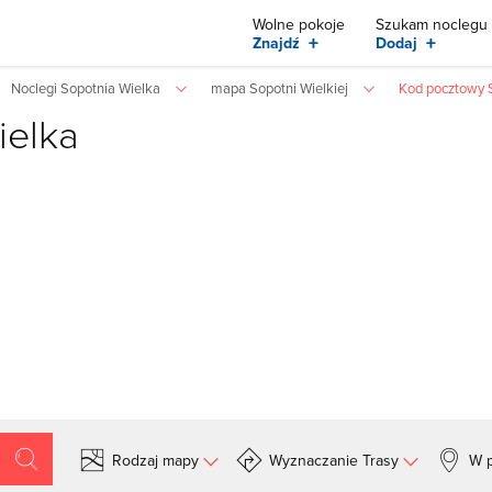
Wolne pokoje
Szukam noclegu
+
+
Znajdź
Dodaj
Noclegi Sopotnia Wielka
mapa Sopotni Wielkiej
Kod pocztowy 
ielka
Rodzaj mapy
Wyznaczanie Trasy
W p