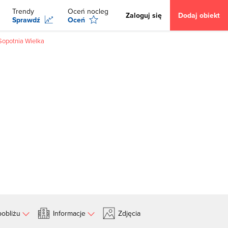
Trendy
Oceń nocleg
Zaloguj się
Dodaj obiekt
Sprawdź
Oceń
Sopotnia Wielka
obliżu
Informacje
Zdjęcia