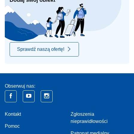
Dodaj swój obiekt
Sprawdź naszą ofertę!
Obserwuj nas:
Kontakt
Zgłoszenia
nieprawidłowości
Pomoc
Patronat medialny