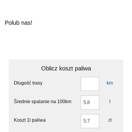
Polub nas!
Oblicz koszt paliwa
Długość trasy
km
Średnie spalanie na 100km
l
Koszt 1l paliwa
zł