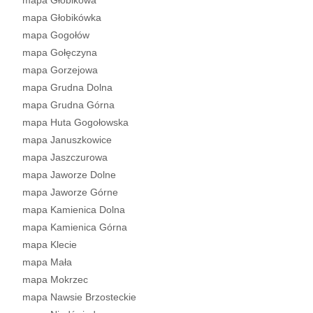
mapa Głobikowa
mapa Głobikówka
mapa Gogołów
mapa Gołęczyna
mapa Gorzejowa
mapa Grudna Dolna
mapa Grudna Górna
mapa Huta Gogołowska
mapa Januszkowice
mapa Jaszczurowa
mapa Jaworze Dolne
mapa Jaworze Górne
mapa Kamienica Dolna
mapa Kamienica Górna
mapa Klecie
mapa Mała
mapa Mokrzec
mapa Nawsie Brzosteckie