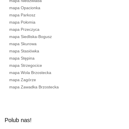
mapa Niedźwiada
mapa Opacionka
mapa Parkosz
mapa Połomia
mapa Przeczyca
mapa Siedliska-Bogusz
mapa Skurowa
mapa Stasiówka
mapa Stępina
mapa Strzegocice
mapa Wola Brzostecka
mapa Zagórze
mapa Zawadka Brzostecka
Polub nas!