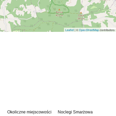
Leaflet
| ©
OpenStreetMap
contributors
Okoliczne miejscowości
Noclegi Smarżowa