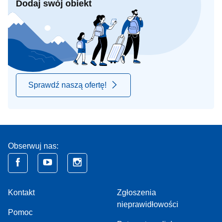
Dodaj swój obiekt
Sprawdź naszą ofertę!
Obserwuj nas:
Kontakt
Zgłoszenia
nieprawidłowości
Pomoc