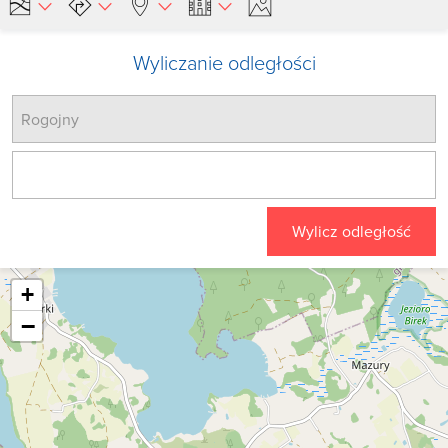
Wyliczanie odległości
Wylicz odległość
+
−