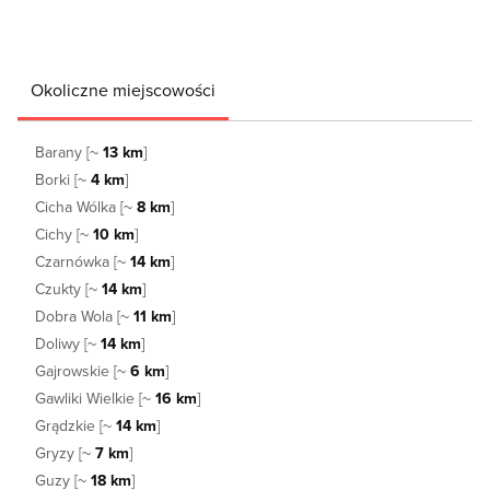
Okoliczne miejscowości
Barany [~
13 km
]
Borki [~
4 km
]
Cicha Wólka [~
8 km
]
Cichy [~
10 km
]
Czarnówka [~
14 km
]
Czukty [~
14 km
]
Dobra Wola [~
11 km
]
Doliwy [~
14 km
]
Gajrowskie [~
6 km
]
Gawliki Wielkie [~
16 km
]
Grądzkie [~
14 km
]
Gryzy [~
7 km
]
Guzy [~
18 km
]