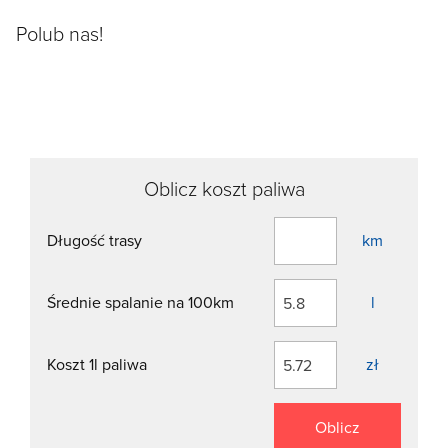
Polub nas!
Oblicz koszt paliwa
Długość trasy
km
Średnie spalanie na 100km
l
Koszt 1l paliwa
zł
Oblicz