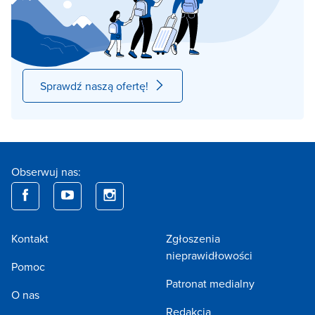
Sprawdź naszą ofertę!
Obserwuj nas:
Kontakt
Zgłoszenia
nieprawidłowości
Pomoc
Patronat medialny
O nas
Redakcja