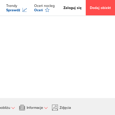
Trendy
Oceń nocleg
Zaloguj się
Dodaj obiekt
Sprawdź
Oceń
obliżu
Informacje
Zdjęcia