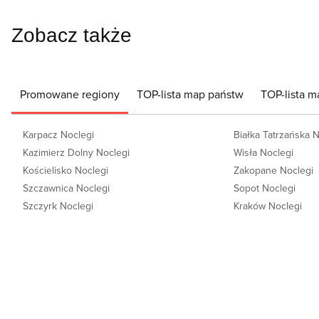
Zobacz także
Promowane regiony
TOP-lista map państw
TOP-lista m
Karpacz Noclegi
Białka Tatrzańska 
Kazimierz Dolny Noclegi
Wisła Noclegi
Kościelisko Noclegi
Zakopane Noclegi
Szczawnica Noclegi
Sopot Noclegi
Szczyrk Noclegi
Kraków Noclegi