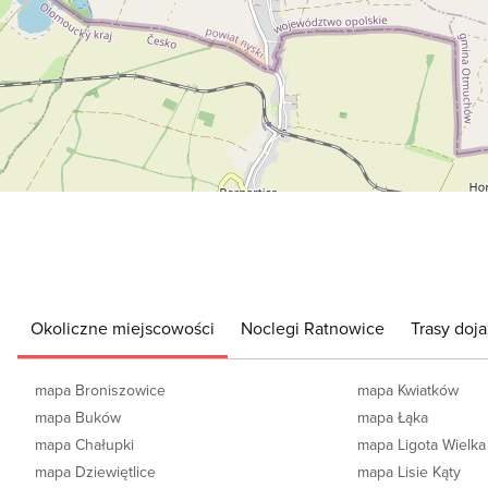
Okoliczne miejscowości
Noclegi Ratnowice
Trasy doj
mapa Broniszowice
mapa Kwiatków
mapa Buków
mapa Łąka
mapa Chałupki
mapa Ligota Wielka
mapa Dziewiętlice
mapa Lisie Kąty