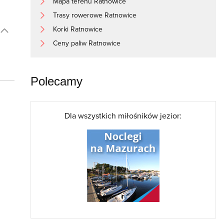
Mapa terenu Ratnowice
Trasy rowerowe Ratnowice
Korki Ratnowice
Ceny paliw Ratnowice
Polecamy
Dla wszystkich miłośników jezior: