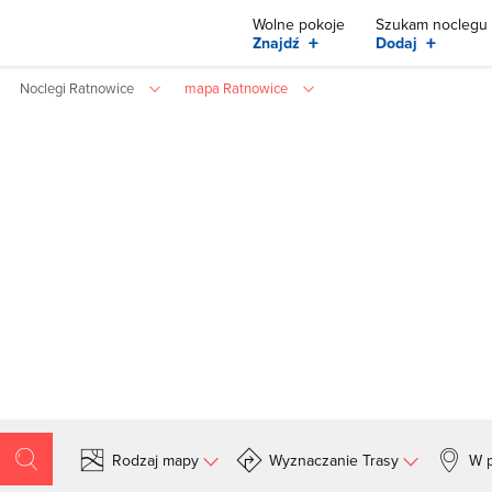
Wolne pokoje
Szukam noclegu
+
+
Znajdź
Dodaj
Noclegi Ratnowice
mapa Ratnowice
Rodzaj mapy
Wyznaczanie Trasy
W p