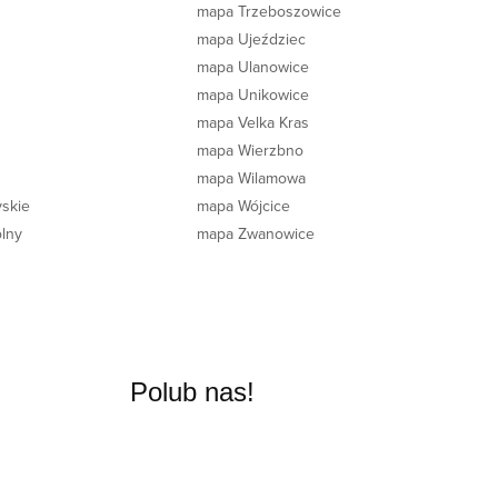
mapa Trzeboszowice
mapa Ujeździec
mapa Ulanowice
mapa Unikowice
mapa Velka Kras
mapa Wierzbno
mapa Wilamowa
yskie
mapa Wójcice
lny
mapa Zwanowice
Polub nas!