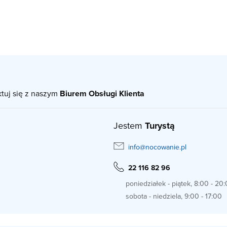
ktuj się z naszym
Biurem Obsługi Klienta
Jestem
Turystą
info@nocowanie.pl
22 116 82 96
poniedziałek - piątek, 8:00 - 20
sobota - niedziela, 9:00 - 17:00