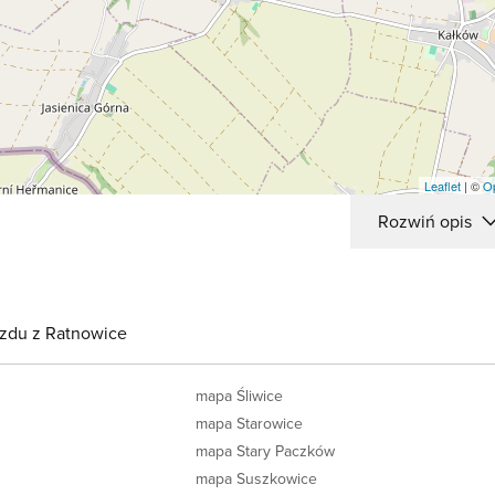
Leaflet
| ©
O
Rozwiń opis
azdu z Ratnowice
mapa Śliwice
mapa Starowice
mapa Stary Paczków
mapa Suszkowice