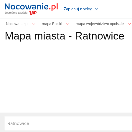
Zaplanuj nocleg
Nocowanie.pl
mapa Polski
mapa województwo opolskie
Mapa miasta -
Ratnowice