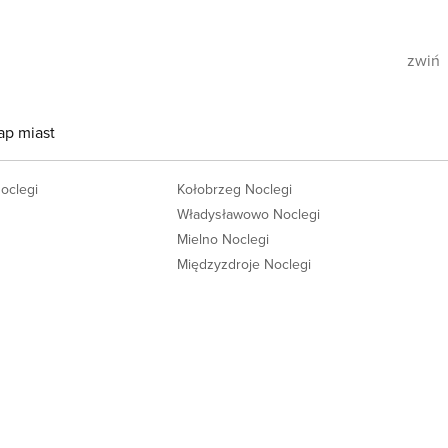
zwiń
ap miast
Noclegi
Kołobrzeg Noclegi
Władysławowo Noclegi
Mielno Noclegi
Międzyzdroje Noclegi