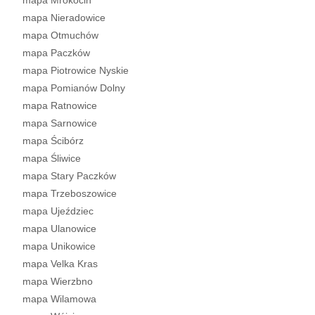
mapa Mrokocin
mapa Nieradowice
mapa Otmuchów
mapa Paczków
mapa Piotrowice Nyskie
mapa Pomianów Dolny
mapa Ratnowice
mapa Sarnowice
mapa Ścibórz
mapa Śliwice
mapa Stary Paczków
mapa Trzeboszowice
mapa Ujeździec
mapa Ulanowice
mapa Unikowice
mapa Velka Kras
mapa Wierzbno
mapa Wilamowa