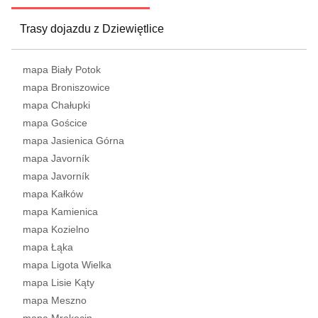
Trasy dojazdu z Dziewiętlice
mapa Biały Potok
mapa Broniszowice
mapa Chałupki
mapa Gościce
mapa Jasienica Górna
mapa Javorník
mapa Javorník
mapa Kałków
mapa Kamienica
mapa Kozielno
mapa Łąka
mapa Ligota Wielka
mapa Lisie Kąty
mapa Meszno