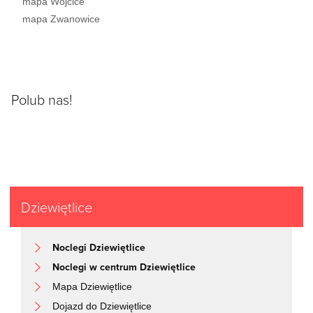
mapa Wójcice
mapa Zwanowice
Polub nas!
Dziewiętlice
Noclegi Dziewiętlice
Noclegi w centrum Dziewiętlice
Mapa Dziewiętlice
Dojazd do Dziewiętlice