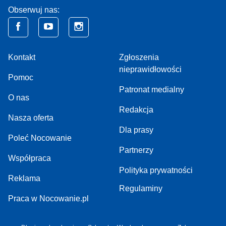
Obserwuj nas:
Kontakt
Zgłoszenia
nieprawidłowości
Pomoc
Patronat medialny
O nas
Redakcja
Nasza oferta
Dla prasy
Poleć Nocowanie
Partnerzy
Współpraca
Polityka prywatności
Reklama
Regulaminy
Praca w Nocowanie.pl