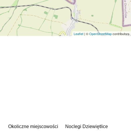
Leaflet
| ©
OpenStreetMap
contributors
Okoliczne miejscowości
Noclegi Dziewiętlice