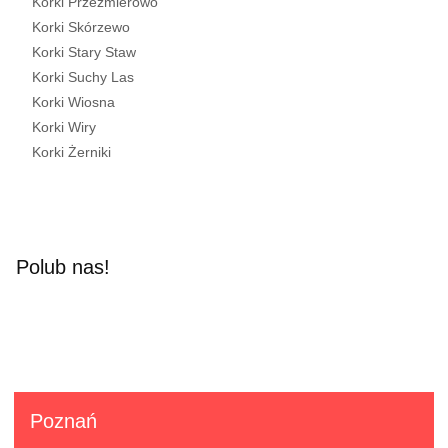
Korki Przeźmierowo
Korki Skórzewo
Korki Stary Staw
Korki Suchy Las
Korki Wiosna
Korki Wiry
Korki Żerniki
Polub nas!
Poznań