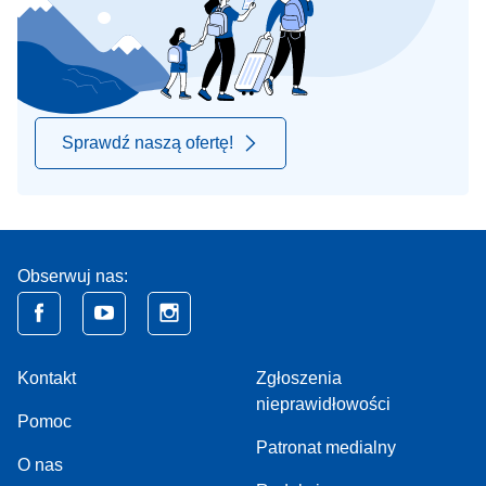
Sprawdź naszą ofertę!
Obserwuj nas:
Kontakt
Zgłoszenia
nieprawidłowości
Pomoc
Patronat medialny
O nas