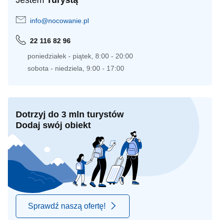
Jestem
Turystą
info@nocowanie.pl
22 116 82 96
poniedziałek - piątek, 8:00 - 20:00
sobota - niedziela, 9:00 - 17:00
Dotrzyj do 3 mln turystów
Dodaj swój obiekt
Sprawdź naszą ofertę!