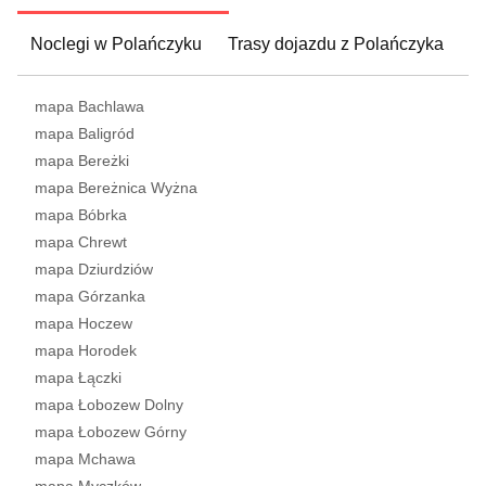
Noclegi w Polańczyku
Trasy dojazdu z Polańczyka
mapa Bachlawa
mapa Baligród
mapa Bereżki
mapa Bereżnica Wyżna
mapa Bóbrka
mapa Chrewt
mapa Dziurdziów
mapa Górzanka
mapa Hoczew
mapa Horodek
mapa Łączki
mapa Łobozew Dolny
mapa Łobozew Górny
mapa Mchawa