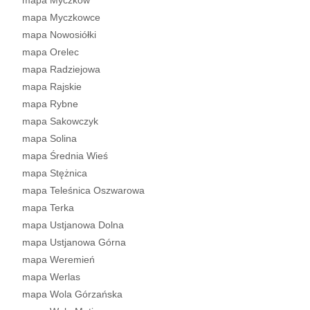
mapa Myczków
mapa Myczkowce
mapa Nowosiółki
mapa Orelec
mapa Radziejowa
mapa Rajskie
mapa Rybne
mapa Sakowczyk
mapa Solina
mapa Średnia Wieś
mapa Stężnica
mapa Teleśnica Oszwarowa
mapa Terka
mapa Ustjanowa Dolna
mapa Ustjanowa Górna
mapa Weremień
mapa Werlas
mapa Wola Górzańska