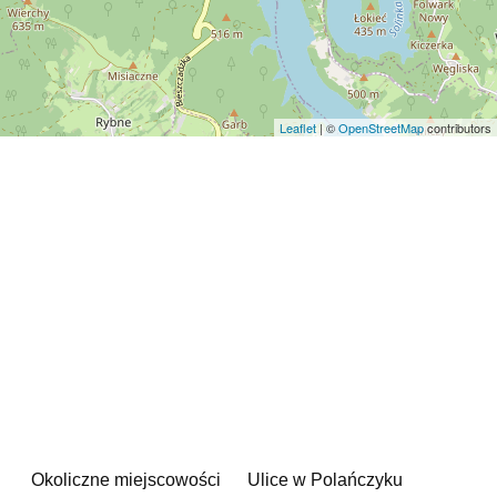
Leaflet
| ©
OpenStreetMap
contributors
Okoliczne miejscowości
Ulice w Polańczyku