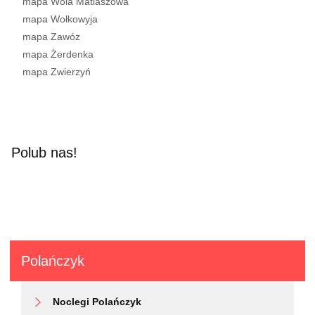
mapa Wola Matiaszowa
mapa Wołkowyja
mapa Zawóz
mapa Żerdenka
mapa Zwierzyń
Polub nas!
Polańczyk
Noclegi Polańczyk