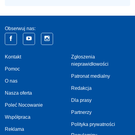
Obserwuj nas:
Kontakt
Zgłoszenia
nieprawidłowości
Pomoc
Patronat medialny
O nas
Redakcja
Nasza oferta
Dla prasy
Poleć Nocowanie
Partnerzy
Współpraca
Polityka prywatności
Reklama