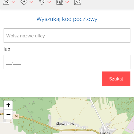
Wyszukaj kod pocztowy
lub
Szukaj
+
−