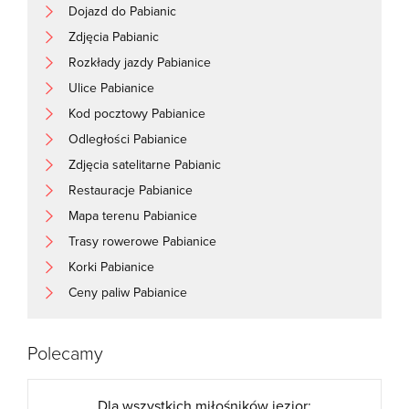
Dojazd do Pabianic
Zdjęcia Pabianic
Rozkłady jazdy Pabianice
Ulice Pabianice
Kod pocztowy Pabianice
Odległości Pabianice
Zdjęcia satelitarne Pabianic
Restauracje Pabianice
Mapa terenu Pabianice
Trasy rowerowe Pabianice
Korki Pabianice
Ceny paliw Pabianice
Polecamy
Dla wszystkich miłośników jezior: