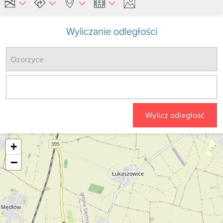
Wyliczanie odległości
Wylicz odległość
+
−