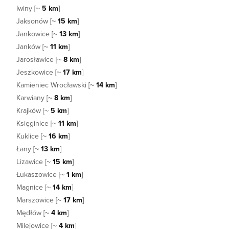
Iwiny [~
5 km
]
Jaksonów [~
15 km
]
Jankowice [~
13 km
]
Janków [~
11 km
]
Jarosławice [~
8 km
]
Jeszkowice [~
17 km
]
Kamieniec Wrocławski [~
14 km
]
Karwiany [~
8 km
]
Krajków [~
5 km
]
Księginice [~
11 km
]
Kuklice [~
16 km
]
Łany [~
13 km
]
Lizawice [~
15 km
]
Łukaszowice [~
1 km
]
Magnice [~
14 km
]
Marszowice [~
17 km
]
Mędłów [~
4 km
]
Milejowice [~
4 km
]