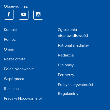
Obserwuj nas:
Kontakt
Zgłoszenia
nieprawidłowości
Pomoc
Patronat medialny
O nas
Redakcja
Nasza oferta
Dla prasy
Poleć Nocowanie
Partnerzy
Współpraca
Polityka prywatności
Reklama
Regulaminy
Praca w Nocowanie.pl