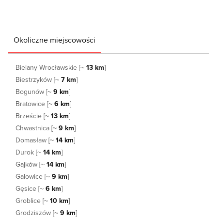
Okoliczne miejscowości
Bielany Wrocławskie [~
13 km
]
Biestrzyków [~
7 km
]
Bogunów [~
9 km
]
Bratowice [~
6 km
]
Brzeście [~
13 km
]
Chwastnica [~
9 km
]
Domasław [~
14 km
]
Durok [~
14 km
]
Gajków [~
14 km
]
Galowice [~
9 km
]
Gęsice [~
6 km
]
Groblice [~
10 km
]
Grodziszów [~
9 km
]