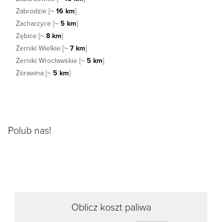
Zabrodzie [~
16 km
]
Zacharzyce [~
5 km
]
Zębice [~
8 km
]
Żerniki Wielkie [~
7 km
]
Żerniki Wrocławskie [~
5 km
]
Żórawina [~
5 km
]
Polub nas!
Oblicz koszt paliwa