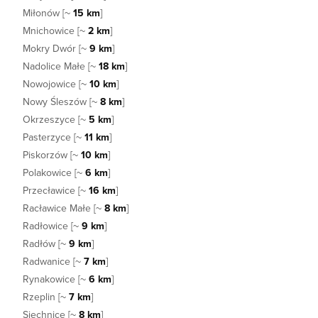
Miłonów [~
15 km
]
Mnichowice [~
2 km
]
Mokry Dwór [~
9 km
]
Nadolice Małe [~
18 km
]
Nowojowice [~
10 km
]
Nowy Śleszów [~
8 km
]
Okrzeszyce [~
5 km
]
Pasterzyce [~
11 km
]
Piskorzów [~
10 km
]
Polakowice [~
6 km
]
Przecławice [~
16 km
]
Racławice Małe [~
8 km
]
Radłowice [~
9 km
]
Radłów [~
9 km
]
Radwanice [~
7 km
]
Rynakowice [~
6 km
]
Rzeplin [~
7 km
]
Siechnice [~
8 km
]