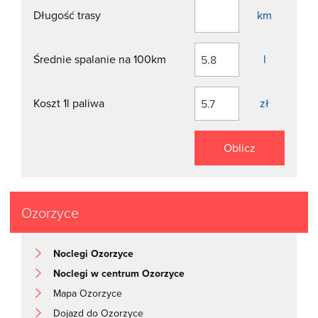
Długość trasy
km
Średnie spalanie na 100km
l
Koszt 1l paliwa
zł
Oblicz
Ozorzyce
Noclegi Ozorzyce
Noclegi w centrum Ozorzyce
Mapa Ozorzyce
Dojazd do Ozorzyce