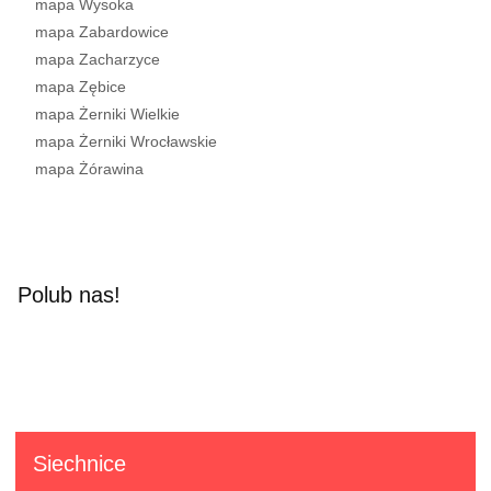
mapa Wysoka
mapa Zabardowice
mapa Zacharzyce
mapa Zębice
mapa Żerniki Wielkie
mapa Żerniki Wrocławskie
mapa Żórawina
Polub nas!
Siechnice