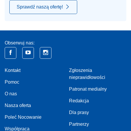
Sprawdź naszą ofertę!
Obserwuj nas:
Kontakt
Zgłoszenia
nieprawidłowości
Pomoc
Patronat medialny
O nas
Redakcja
Nasza oferta
Dla prasy
Poleć Nocowanie
Partnerzy
Współpraca