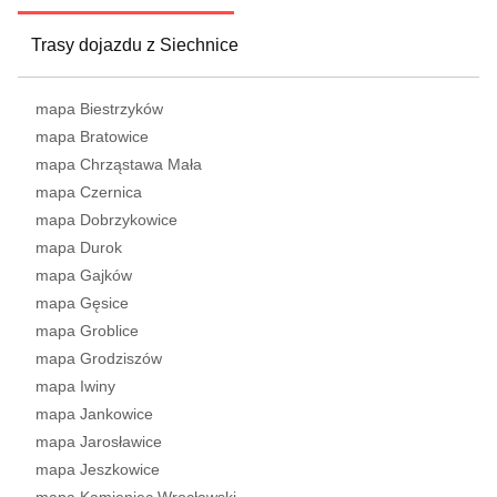
Trasy dojazdu z Siechnice
mapa Biestrzyków
mapa Bratowice
mapa Chrząstawa Mała
mapa Czernica
mapa Dobrzykowice
mapa Durok
mapa Gajków
mapa Gęsice
mapa Groblice
mapa Grodziszów
mapa Iwiny
mapa Jankowice
mapa Jarosławice
mapa Jeszkowice