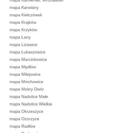
mapa Kamieniec Wrocławski
mapa Karwiany
mapa Kiełczówek
mapa Krajków
mapa Krzyków
mapa Łany
mapa Lizawice
mapa Łukaszowice
mapa Marcinkowice
mapa Mędłów
mapa Milejowice
mapa Mnichowice
mapa Mokry Dwór
mapa Nadolice Małe
mapa Nadolice Wielkie
mapa Okrzeszyce
mapa Ozorzyce
mapa Radłów