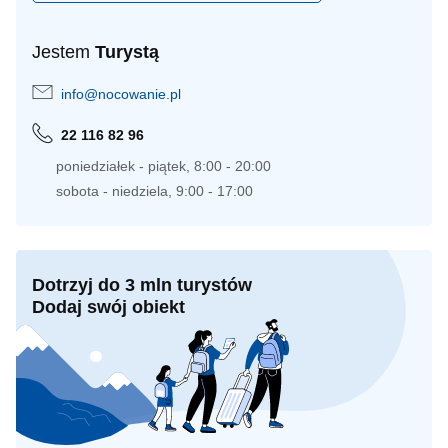
Jestem
Turystą
info@nocowanie.pl
22 116 82 96
poniedziałek - piątek, 8:00 - 20:00
sobota - niedziela, 9:00 - 17:00
Dotrzyj do 3 mln turystów
Dodaj swój obiekt