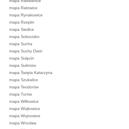
mapa Radwanice
mapa Ratowice
mapa Rynakowice
mapa Rzeplin
mapa Siedlce
mapa Sobocisko
mapa Sucha
mapa Suchy Dwór
mapa Sulęcin
mapa Sulimów
mapa Święta Katarzyna
mapa Szukalice
mapa Teodorów
mapa Turów
mapa Wilkowice
mapa Wojkowice
mapa Wojnowice
mapa Wrocław