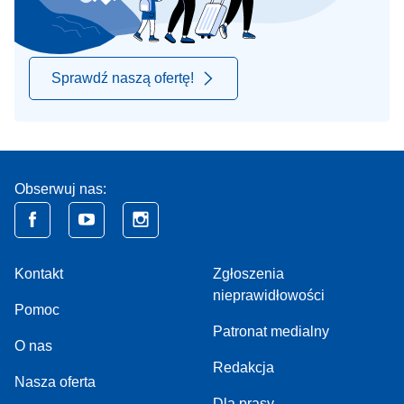
Sprawdź naszą ofertę!
Obserwuj nas:
Kontakt
Zgłoszenia
nieprawidłowości
Pomoc
Patronat medialny
O nas
Redakcja
Nasza oferta
Dla prasy