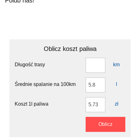
Polub nas!
Oblicz koszt paliwa
Długość trasy
km
Średnie spalanie na 100km
l
Koszt 1l paliwa
zł
Oblicz