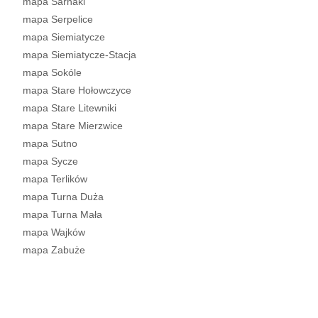
mapa Sarnaki
mapa Serpelice
mapa Siemiatycze
mapa Siemiatycze-Stacja
mapa Sokóle
mapa Stare Hołowczyce
mapa Stare Litewniki
mapa Stare Mierzwice
mapa Sutno
mapa Sycze
mapa Terlików
mapa Turna Duża
mapa Turna Mała
mapa Wajków
mapa Zabuże