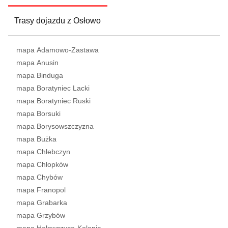
Trasy dojazdu z Osłowo
mapa Adamowo-Zastawa
mapa Anusin
mapa Binduga
mapa Boratyniec Lacki
mapa Boratyniec Ruski
mapa Borsuki
mapa Borysowszczyzna
mapa Bużka
mapa Chlebczyn
mapa Chłopków
mapa Chybów
mapa Franopol
mapa Grabarka
mapa Grzybów