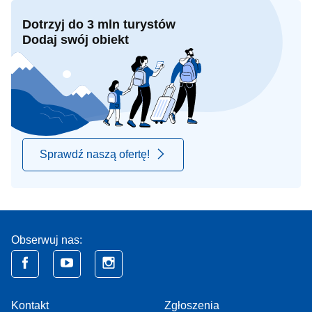
Dotrzyj do 3 mln turystów
Dodaj swój obiekt
Sprawdź naszą ofertę!
Obserwuj nas:
Kontakt
Zgłoszenia