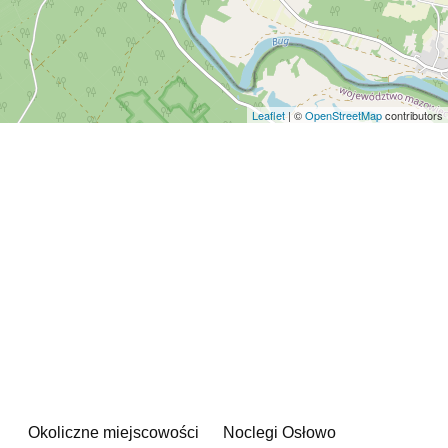
Leaflet
| ©
OpenStreetMap
contributors
Okoliczne miejscowości
Noclegi Osłowo