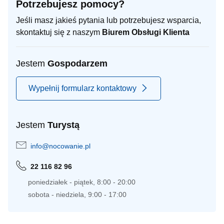
Potrzebujesz pomocy?
Jeśli masz jakieś pytania lub potrzebujesz wsparcia,
skontaktuj się z naszym
Biurem Obsługi Klienta
Jestem
Gospodarzem
Wypełnij formularz kontaktowy
Jestem
Turystą
info@nocowanie.pl
22 116 82 96
poniedziałek - piątek, 8:00 - 20:00
sobota - niedziela, 9:00 - 17:00