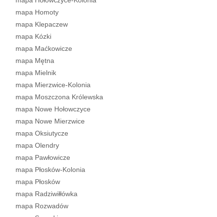
mapa Hołowczyce-Kolonia
mapa Homoty
mapa Klepaczew
mapa Kózki
mapa Maćkowicze
mapa Mętna
mapa Mielnik
mapa Mierzwice-Kolonia
mapa Moszczona Królewska
mapa Nowe Hołowczyce
mapa Nowe Mierzwice
mapa Oksiutycze
mapa Olendry
mapa Pawłowicze
mapa Płosków-Kolonia
mapa Płosków
mapa Radziwiłłówka
mapa Rozwadów