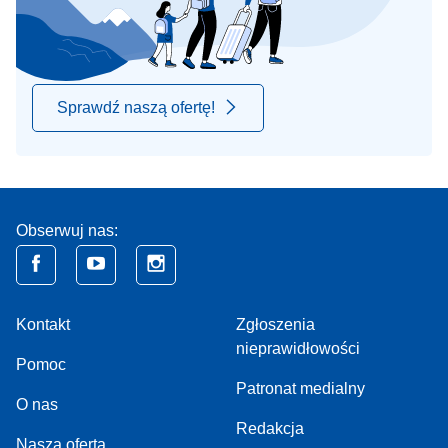
Sprawdź naszą ofertę!
Obserwuj nas:
Kontakt
Zgłoszenia
nieprawidłowości
Pomoc
Patronat medialny
O nas
Redakcja
Nasza oferta