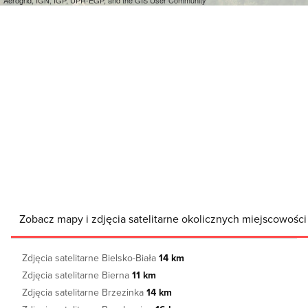
Aerogrid, IGN, IGP, UPR-EGP, and the GIS User Community
Zobacz mapy i zdjęcia satelitarne okolicznych miejscowości
Zdjęcia satelitarne Bielsko-Biała
14 km
Zdjęcia satelitarne Bierna
11 km
Zdjęcia satelitarne Brzezinka
14 km