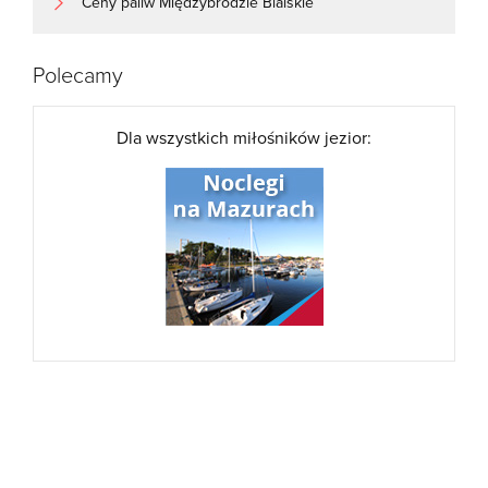
Ceny paliw Międzybrodzie Bialskie
Polecamy
Dla wszystkich miłośników jezior: