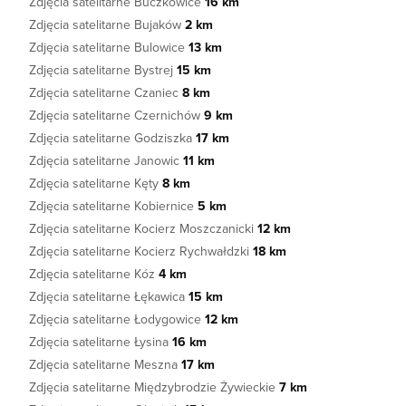
Zdjęcia satelitarne Buczkowice
16 km
Zdjęcia satelitarne Bujaków
2 km
Zdjęcia satelitarne Bulowice
13 km
Zdjęcia satelitarne Bystrej
15 km
Zdjęcia satelitarne Czaniec
8 km
Zdjęcia satelitarne Czernichów
9 km
Zdjęcia satelitarne Godziszka
17 km
Zdjęcia satelitarne Janowic
11 km
Zdjęcia satelitarne Kęty
8 km
Zdjęcia satelitarne Kobiernice
5 km
Zdjęcia satelitarne Kocierz Moszczanicki
12 km
Zdjęcia satelitarne Kocierz Rychwałdzki
18 km
Zdjęcia satelitarne Kóz
4 km
Zdjęcia satelitarne Łękawica
15 km
Zdjęcia satelitarne Łodygowice
12 km
Zdjęcia satelitarne Łysina
16 km
Zdjęcia satelitarne Meszna
17 km
Zdjęcia satelitarne Międzybrodzie Żywieckie
7 km