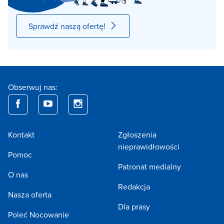
Sprawdź naszą ofertę!
Obserwuj nas:
Kontakt
Zgłoszenia
nieprawidłowości
Pomoc
Patronat medialny
O nas
Redakcja
Nasza oferta
Dla prasy
Poleć Nocowanie