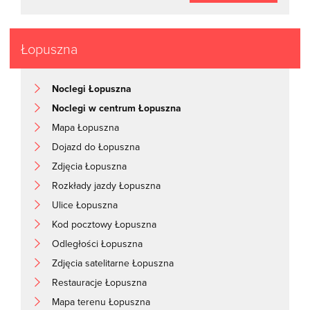
Łopuszna
Noclegi Łopuszna
Noclegi w centrum Łopuszna
Mapa Łopuszna
Dojazd do Łopuszna
Zdjęcia Łopuszna
Rozkłady jazdy Łopuszna
Ulice Łopuszna
Kod pocztowy Łopuszna
Odległości Łopuszna
Zdjęcia satelitarne Łopuszna
Restauracje Łopuszna
Mapa terenu Łopuszna