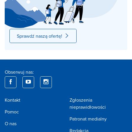
Sprawdź naszą ofertę!
Obserwuj nas:
Kontakt
Zgłoszenia
nieprawidłowości
Pomoc
Patronat medialny
O nas
Redakcja