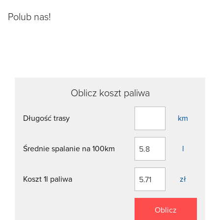
Polub nas!
Oblicz koszt paliwa
Długość trasy
km
Średnie spalanie na 100km
l
Koszt 1l paliwa
zł
Oblicz