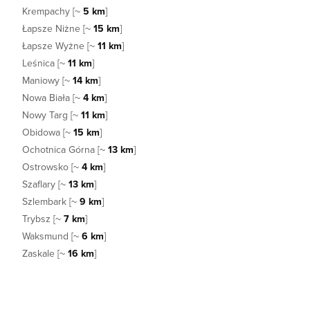
Krempachy [~
5 km
]
Łapsze Niżne [~
15 km
]
Łapsze Wyżne [~
11 km
]
Leśnica [~
11 km
]
Maniowy [~
14 km
]
Nowa Biała [~
4 km
]
Nowy Targ [~
11 km
]
Obidowa [~
15 km
]
Ochotnica Górna [~
13 km
]
Ostrowsko [~
4 km
]
Szaflary [~
13 km
]
Szlembark [~
9 km
]
Trybsz [~
7 km
]
Waksmund [~
6 km
]
Zaskale [~
16 km
]