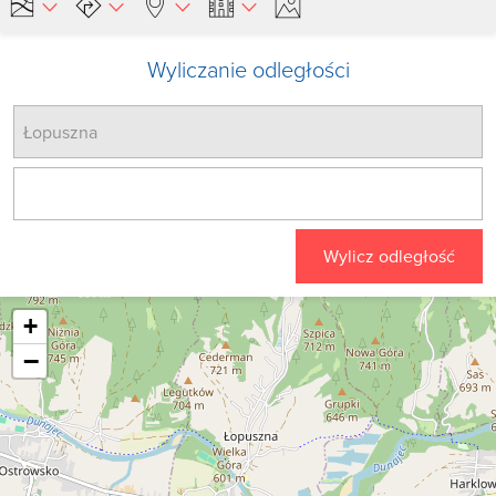
Wyliczanie odległości
Wylicz odległość
+
−