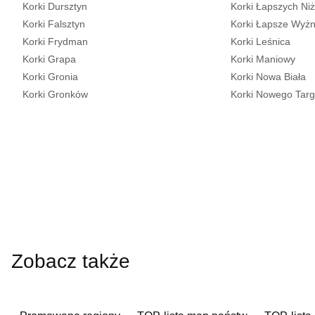
Korki Dursztyn
Korki Łapszych Ni
Korki Falsztyn
Korki Łapsze Wyż
Korki Frydman
Korki Leśnica
Korki Grapa
Korki Maniowy
Korki Gronia
Korki Nowa Biała
Korki Gronków
Korki Nowego Tar
Zobacz także