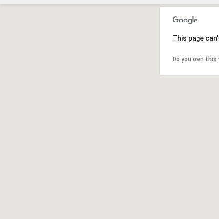
This page can'
Do you own this