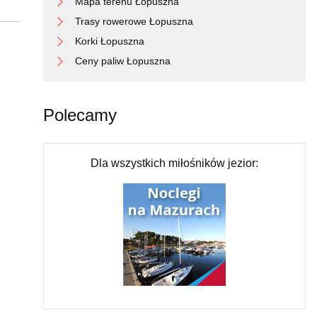
Mapa terenu Łopuszna
Trasy rowerowe Łopuszna
Korki Łopuszna
Ceny paliw Łopuszna
Polecamy
Dla wszystkich miłośników jezior: