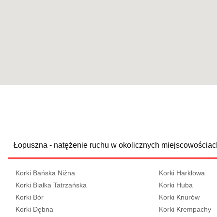
Łopuszna - natężenie ruchu w okolicznych miejscowościac
Korki Bańska Niżna
Korki Harklowa
Korki Białka Tatrzańska
Korki Huba
Korki Bór
Korki Knurów
Korki Dębna
Korki Krempachy