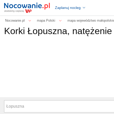
Zaplanuj nocleg
Nocowanie.pl
mapa Polski
mapa województwo małopolski
Korki Łopuszna, natężenie