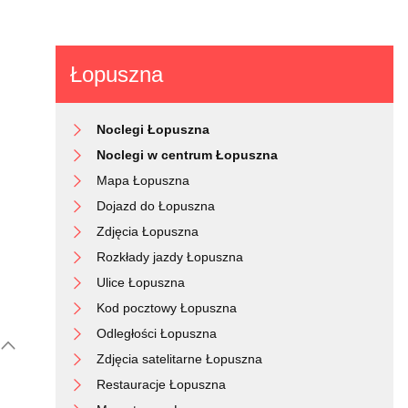
Łopuszna
Noclegi Łopuszna
Noclegi w centrum Łopuszna
Mapa Łopuszna
Dojazd do Łopuszna
Zdjęcia Łopuszna
Rozkłady jazdy Łopuszna
Ulice Łopuszna
Kod pocztowy Łopuszna
Odległości Łopuszna
Zdjęcia satelitarne Łopuszna
Restauracje Łopuszna