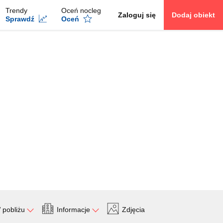
Trendy
Oceń nocleg
Zaloguj się
Dodaj obiekt
Sprawdź
Oceń
 pobliżu
Informacje
Zdjęcia