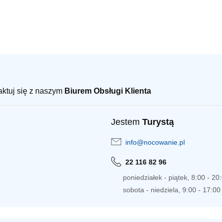
taktuj się z naszym
Biurem Obsługi Klienta
Jestem
Turystą
info@nocowanie.pl
22 116 82 96
poniedziałek - piątek, 8:00 - 20
sobota - niedziela, 9:00 - 17:00