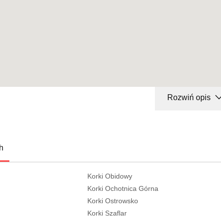
Rozwiń opis
h
Korki Obidowy
Korki Ochotnica Górna
Korki Ostrowsko
Korki Szaflar