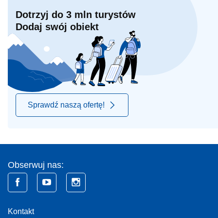
Dotrzyj do 3 mln turystów
Dodaj swój obiekt
Sprawdź naszą ofertę!
Obserwuj nas:
Kontakt