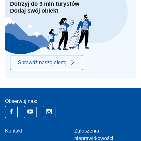
Dotrzyj do 3 mln turystów
Dodaj swój obiekt
Sprawdź naszą ofertę!
Obserwuj nas:
Kontakt
Zgłoszenia
nieprawidłowości