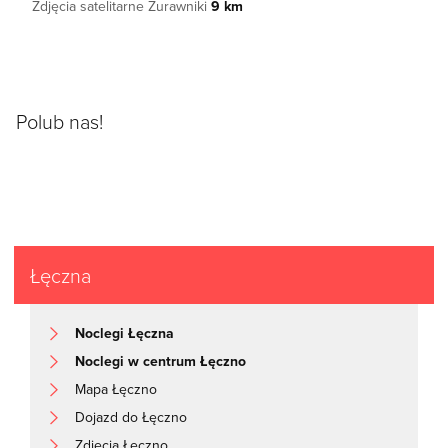
Zdjęcia satelitarne Żurawniki
9 km
Polub nas!
Łęczna
Noclegi Łęczna
Noclegi w centrum Łęczno
Mapa Łęczno
Dojazd do Łęczno
Zdjęcia Łęczno