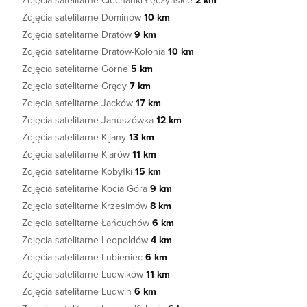
Zdjęcia satelitarne Ciechanki Łęczyńskie
2 km
Zdjęcia satelitarne Dominów
10 km
Zdjęcia satelitarne Dratów
9 km
Zdjęcia satelitarne Dratów-Kolonia
10 km
Zdjęcia satelitarne Górne
5 km
Zdjęcia satelitarne Grądy
7 km
Zdjęcia satelitarne Jacków
17 km
Zdjęcia satelitarne Januszówka
12 km
Zdjęcia satelitarne Kijany
13 km
Zdjęcia satelitarne Klarów
11 km
Zdjęcia satelitarne Kobyłki
15 km
Zdjęcia satelitarne Kocia Góra
9 km
Zdjęcia satelitarne Krzesimów
8 km
Zdjęcia satelitarne Łańcuchów
6 km
Zdjęcia satelitarne Leopoldów
4 km
Zdjęcia satelitarne Lubieniec
6 km
Zdjęcia satelitarne Ludwików
11 km
Zdjęcia satelitarne Ludwin
6 km