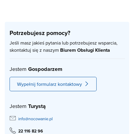
Potrzebujesz pomocy?
Jeśli masz jakieś pytania lub potrzebujesz wsparcia,
skontaktuj się z naszym
Biurem Obsługi Klienta
Jestem
Gospodarzem
Wypełnij formularz kontaktowy
Jestem
Turystą
info@nocowanie.pl
22 116 82 96