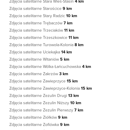
Zdjęcia satelitarne Stara Wieś-Stasin
4 km
Zdjęcia satelitarne Starościce
9 km
Zdjęcia satelitarne Stary Radzic
10 km
Zdjęcia satelitarne Trębaczów
7 km
Zdjęcia satelitarne Trzeciaków
11 km
Zdjęcia satelitarne Trzeszkowice
11 km
Zdjęcia satelitarne Turowola-Kolonia
8 km
Zdjęcia satelitarne Uciekajka
14 km
Zdjęcia satelitarne Witaniów
5 km
Zdjęcia satelitarne Wólka Łańcuchowska
4 km
Zdjęcia satelitarne Zakrzów
3 km
Zdjęcia satelitarne Zawieprzyce
15 km
Zdjęcia satelitarne Zawieprzyce-Kolonia
15 km
Zdjęcia satelitarne Zezulin Drugi
13 km
Zdjęcia satelitarne Zezulin Niższy
10 km
Zdjęcia satelitarne Zezulin Pierwszy
7 km
Zdjęcia satelitarne Ziółków
9 km
Zdjęcia satelitarne Zofiówka
9 km