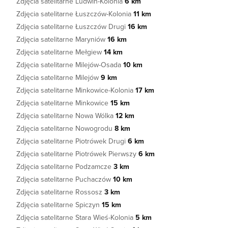
Zdjęcia satelitarne Ludwin-Kolonia
6 km
Zdjęcia satelitarne Łuszczów-Kolonia
11 km
Zdjęcia satelitarne Łuszczów Drugi
16 km
Zdjęcia satelitarne Maryniów
16 km
Zdjęcia satelitarne Mełgiew
14 km
Zdjęcia satelitarne Milejów-Osada
10 km
Zdjęcia satelitarne Milejów
9 km
Zdjęcia satelitarne Minkowice-Kolonia
17 km
Zdjęcia satelitarne Minkowice
15 km
Zdjęcia satelitarne Nowa Wólka
12 km
Zdjęcia satelitarne Nowogrodu
8 km
Zdjęcia satelitarne Piotrówek Drugi
6 km
Zdjęcia satelitarne Piotrówek Pierwszy
6 km
Zdjęcia satelitarne Podzamcze
3 km
Zdjęcia satelitarne Puchaczów
10 km
Zdjęcia satelitarne Rossosz
3 km
Zdjęcia satelitarne Spiczyn
15 km
Zdjęcia satelitarne Stara Wieś-Kolonia
5 km