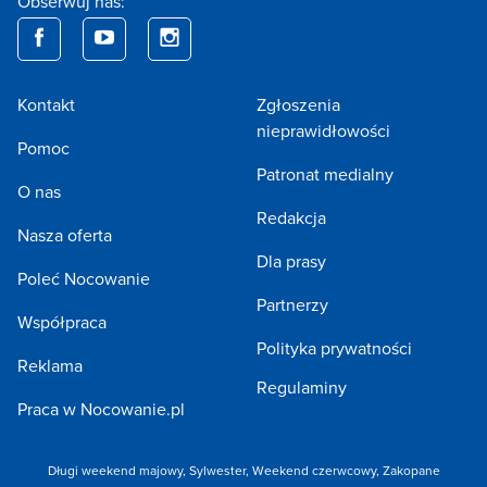
Obserwuj nas:
Kontakt
Zgłoszenia
nieprawidłowości
Pomoc
Patronat medialny
O nas
Redakcja
Nasza oferta
Dla prasy
Poleć Nocowanie
Partnerzy
Współpraca
Polityka prywatności
Reklama
Regulaminy
Praca w Nocowanie.pl
Długi weekend majowy,
Sylwester,
Weekend czerwcowy,
Zakopane