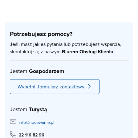
Potrzebujesz pomocy?
Jeśli masz jakieś pytania lub potrzebujesz wsparcia,
skontaktuj się z naszym
Biurem Obsługi Klienta
Jestem
Gospodarzem
Wypełnij formularz kontaktowy
Jestem
Turystą
info@nocowanie.pl
22 116 82 96