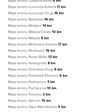
Mapa terenu Ludwin-Kolonia
6 km
Mapa terenu Łuszczów-Kolonia
11 km
Mapa terenu Łuszczów Drugi
16 km
Mapa terenu Maryniów
16 km
Mapa terenu Mełgiew
14 km
Mapa terenu Milejów-Osada
10 km
Mapa terenu Milejów
9 km
Mapa terenu Minkowice-Kolonia
17 km
Mapa terenu Minkowice
15 km
Mapa terenu Nowa Wólka
12 km
Mapa terenu Nowogrodu
8 km
Mapa terenu Piotrówek Drugi
6 km
Mapa terenu Piotrówek Pierwszy
6 km
Mapa terenu Podzamcze
3 km
Mapa terenu Puchaczów
10 km
Mapa terenu Rossosz
3 km
Mapa terenu Spiczyn
15 km
Mapa terenu Stara Wieś-Kolonia
5 km