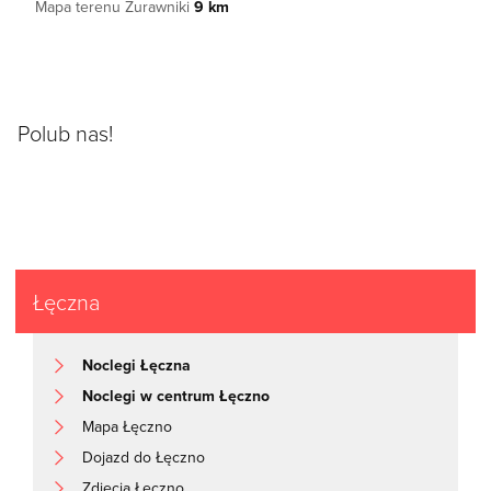
Mapa terenu Żurawniki
9 km
Polub nas!
Łęczna
Noclegi Łęczna
Noclegi w centrum Łęczno
Mapa Łęczno
Dojazd do Łęczno
Zdjęcia Łęczno