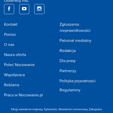
Obserwuj nas:
Kontakt
Zgłoszenia
nieprawidłowości
Pomoc
Patronat medialny
O nas
Redakcja
Nasza oferta
Dla prasy
Poleć Nocowanie
Partnerzy
Współpraca
Polityka prywatności
Reklama
Regulaminy
Praca w Nocowanie.pl
Długi weekend majowy,
Sylwester,
Weekend czerwcowy,
Zakopane