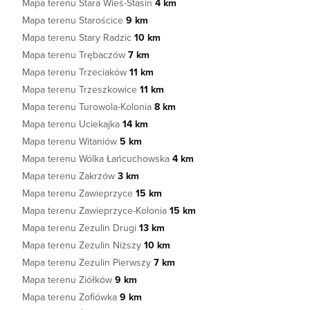
Mapa terenu Stara Wieś-Stasin
4 km
Mapa terenu Starościce
9 km
Mapa terenu Stary Radzic
10 km
Mapa terenu Trębaczów
7 km
Mapa terenu Trzeciaków
11 km
Mapa terenu Trzeszkowice
11 km
Mapa terenu Turowola-Kolonia
8 km
Mapa terenu Uciekajka
14 km
Mapa terenu Witaniów
5 km
Mapa terenu Wólka Łańcuchowska
4 km
Mapa terenu Zakrzów
3 km
Mapa terenu Zawieprzyce
15 km
Mapa terenu Zawieprzyce-Kolonia
15 km
Mapa terenu Zezulin Drugi
13 km
Mapa terenu Zezulin Niższy
10 km
Mapa terenu Zezulin Pierwszy
7 km
Mapa terenu Ziółków
9 km
Mapa terenu Zofiówka
9 km