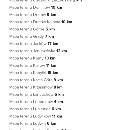
Mapa terenu Ciechanki Łęczyńskie
2 km
Mapa terenu Dominów
10 km
Mapa terenu Dratów
9 km
Mapa terenu Dratów-Kolonia
10 km
Mapa terenu Górne
5 km
Mapa terenu Grądy
7 km
Mapa terenu Jacków
17 km
Mapa terenu Januszówka
12 km
Mapa terenu Kijany
13 km
Mapa terenu Klarów
11 km
Mapa terenu Kobyłki
15 km
Mapa terenu Kocia Góra
9 km
Mapa terenu Krzesimów
8 km
Mapa terenu Łańcuchów
6 km
Mapa terenu Leopoldów
4 km
Mapa terenu Lubieniec
6 km
Mapa terenu Ludwików
11 km
Mapa terenu Ludwin
6 km