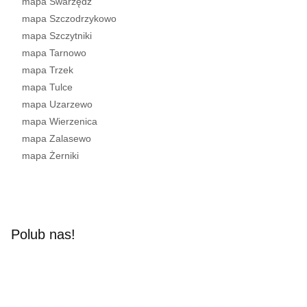
mapa Swarzędz
mapa Szczodrzykowo
mapa Szczytniki
mapa Tarnowo
mapa Trzek
mapa Tulce
mapa Uzarzewo
mapa Wierzenica
mapa Zalasewo
mapa Żerniki
Polub nas!