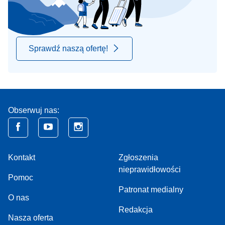
Sprawdź naszą ofertę!
Obserwuj nas:
Kontakt
Zgłoszenia
nieprawidłowości
Pomoc
Patronat medialny
O nas
Redakcja
Nasza oferta