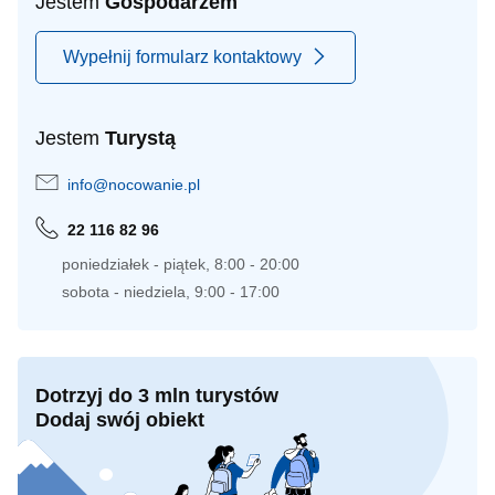
Jestem
Gospodarzem
Wypełnij formularz kontaktowy
Jestem
Turystą
info@nocowanie.pl
22 116 82 96
poniedziałek - piątek, 8:00 - 20:00
sobota - niedziela, 9:00 - 17:00
Dotrzyj do 3 mln turystów
Dodaj swój obiekt