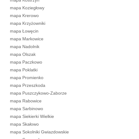
mapa Kostrzyn
mapa Koziegłowy
mapa Krerowo
mapa Krzyżowniki
mapa Łowęcin
mapa Markowice
mapa Nadolnik
mapa Olszak
mapa Paczkowo
mapa Poklatki
mapa Promienko
mapa Przeszkoda
mapa Puszczykowo-Zaborze
mapa Rabowice
mapa Sarbinowo
mapa Siekierki Wielkie
mapa Skałowo
mapa Sokolniki Gwiazdowskie