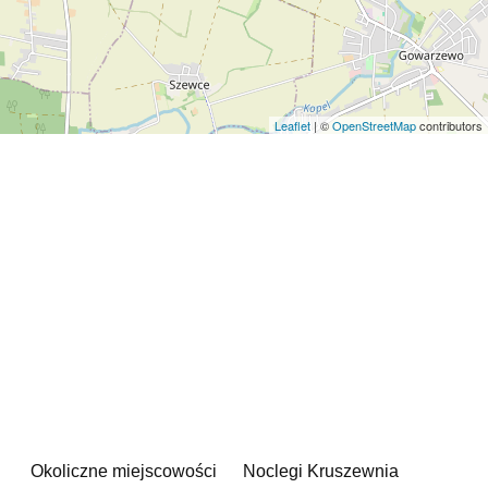
Leaflet
| ©
OpenStreetMap
contributors
Okoliczne miejscowości
Noclegi Kruszewnia