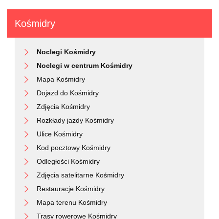
Kośmidry
Noclegi Kośmidry
Noclegi w centrum Kośmidry
Mapa Kośmidry
Dojazd do Kośmidry
Zdjęcia Kośmidry
Rozkłady jazdy Kośmidry
Ulice Kośmidry
Kod pocztowy Kośmidry
Odległości Kośmidry
Zdjęcia satelitarne Kośmidry
Restauracje Kośmidry
Mapa terenu Kośmidry
Trasy rowerowe Kośmidry