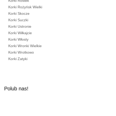
Korki Rostek
Korki Rożyńsk Wielki
Korki Skocze
Korki Suczki
Korki Ustronie
Korki Wiłkajcie
Korki Włosty
Korki Wronki Wielkie
Korki Wrotkowo
Korki Zatyki
Polub nas!