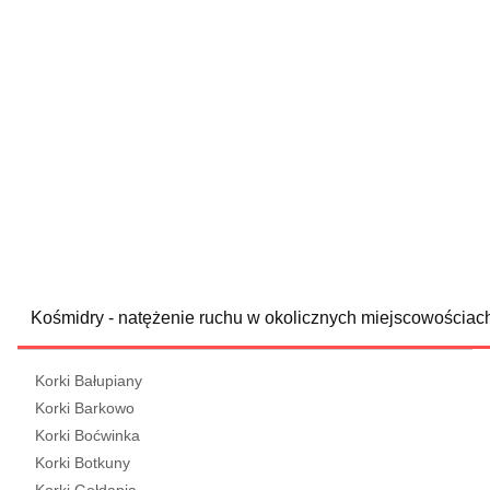
Kośmidry - natężenie ruchu w okolicznych miejscowościac
Korki Bałupiany
Korki Barkowo
Korki Boćwinka
Korki Botkuny