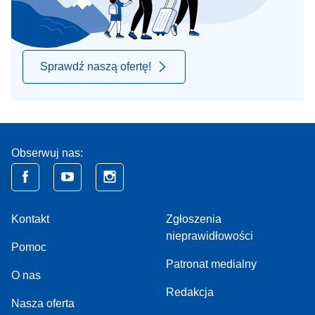
Sprawdź naszą ofertę!
Obserwuj nas:
Kontakt
Zgłoszenia
nieprawidłowości
Pomoc
Patronat medialny
O nas
Redakcja
Nasza oferta