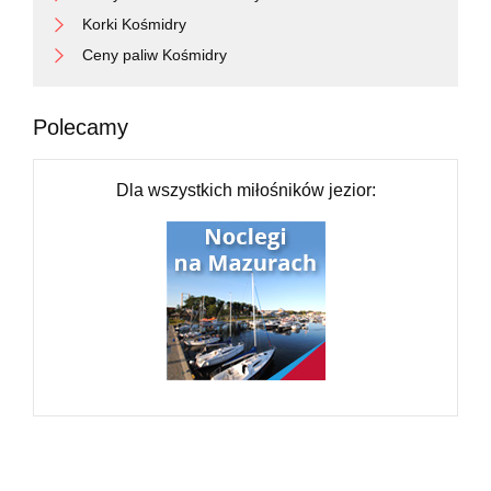
Korki Kośmidry
Ceny paliw Kośmidry
Polecamy
Dla wszystkich miłośników jezior: