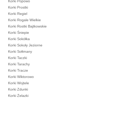
Korki Popowo
Korki Prostki
Korki Regiel
Korki Rogale Wielkie
Korki Rostki Bajtkowskie
Korki Śniepie
Korki Sokółka
Korki Sokoły Jeziorne
Korki Sołtmany
Korki Taczki
Korki Tarachy
Korki Tracze
Korki Wiktorowo
Korki Wojtele
Korki Zdunki
Korki Żelazki