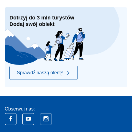
Dotrzyj do 3 mln turystów
Dodaj swój obiekt
Sprawdź naszą ofertę!
Obserwuj nas: