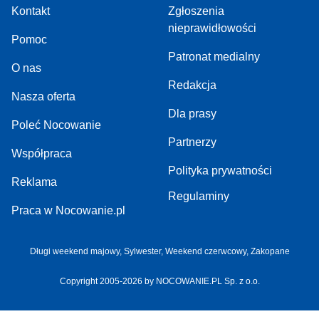
Kontakt
Zgłoszenia
nieprawidłowości
Pomoc
Patronat medialny
O nas
Redakcja
Nasza oferta
Dla prasy
Poleć Nocowanie
Partnerzy
Współpraca
Polityka prywatności
Reklama
Regulaminy
Praca w Nocowanie.pl
Długi weekend majowy,
Sylwester,
Weekend czerwcowy,
Zakopane
Copyright 2005-2026 by NOCOWANIE.PL Sp. z o.o.