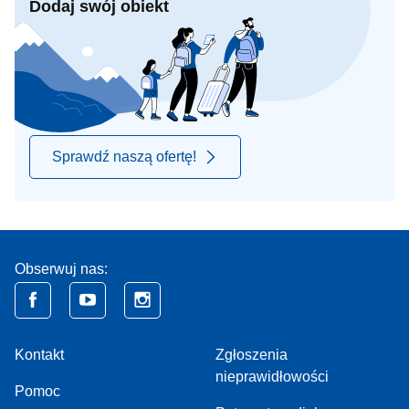
Dodaj swój obiekt
Sprawdź naszą ofertę!
Obserwuj nas:
Kontakt
Zgłoszenia
nieprawidłowości
Pomoc