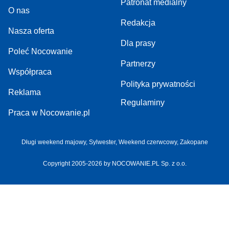
Patronat medialny
O nas
Redakcja
Nasza oferta
Dla prasy
Poleć Nocowanie
Partnerzy
Współpraca
Polityka prywatności
Reklama
Regulaminy
Praca w Nocowanie.pl
Długi weekend majowy,
Sylwester,
Weekend czerwcowy,
Zakopane
Copyright 2005-2026 by NOCOWANIE.PL Sp. z o.o.