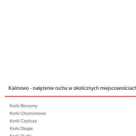
Kalinowo - natężenie ruchu w okolicznych miejscowościac
Korki Borzymy
Korki Chomontowo
Korki Czyńcze
Korki Długie