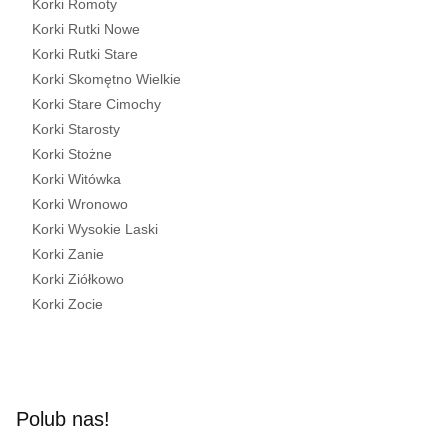
Korki Romoty
Korki Rutki Nowe
Korki Rutki Stare
Korki Skomętno Wielkie
Korki Stare Cimochy
Korki Starosty
Korki Stożne
Korki Witówka
Korki Wronowo
Korki Wysokie Laski
Korki Zanie
Korki Ziółkowo
Korki Zocie
Polub nas!