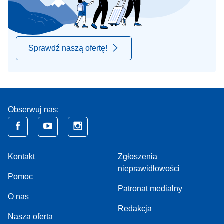
Sprawdź naszą ofertę!
Obserwuj nas:
Kontakt
Zgłoszenia
nieprawidłowości
Pomoc
Patronat medialny
O nas
Redakcja
Nasza oferta