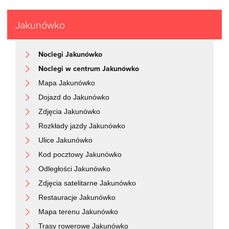
Jakunówko
Noclegi Jakunówko
Noclegi w centrum Jakunówko
Mapa Jakunówko
Dojazd do Jakunówko
Zdjęcia Jakunówko
Rozkłady jazdy Jakunówko
Ulice Jakunówko
Kod pocztowy Jakunówko
Odległości Jakunówko
Zdjęcia satelitarne Jakunówko
Restauracje Jakunówko
Mapa terenu Jakunówko
Trasy rowerowe Jakunówko