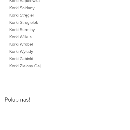
Korki Sapałówka
Korki Sołdany
Korki Stręgiel
Korki Stręgielek
Korki Surminy
Korki Wilkus
Korki Wróbel
Korki Wyłudy
Korki Żabinki
Korki Zielony Gaj
Polub nas!