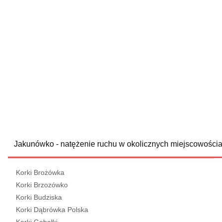
Jakunówko - natężenie ruchu w okolicznych miejscowości
Korki Brożówka
Korki Brzozówko
Korki Budziska
Korki Dąbrówka Polska