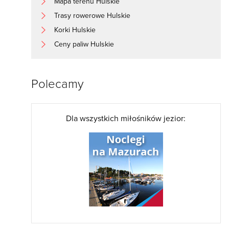
Mapa terenu Hulskie
Trasy rowerowe Hulskie
Korki Hulskie
Ceny paliw Hulskie
Polecamy
Dla wszystkich miłośników jezior: