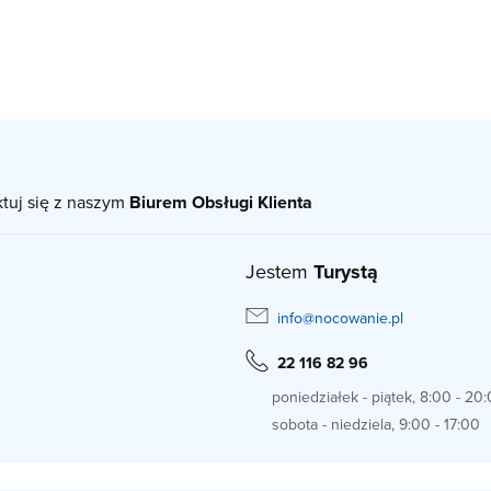
ktuj się z naszym
Biurem Obsługi Klienta
Jestem
Turystą
info@nocowanie.pl
22 116 82 96
poniedziałek - piątek, 8:00 - 20
sobota - niedziela, 9:00 - 17:00