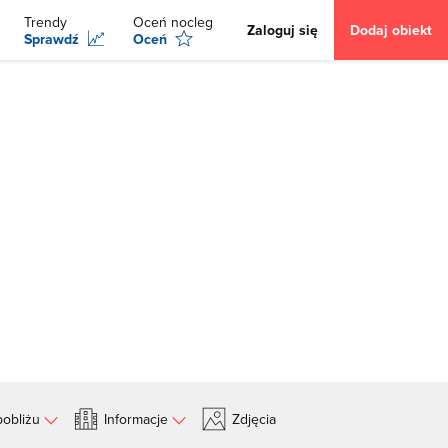
Trendy
Oceń nocleg
Zaloguj się
Dodaj obiekt
Sprawdź
Oceń
obliżu
Informacje
Zdjęcia