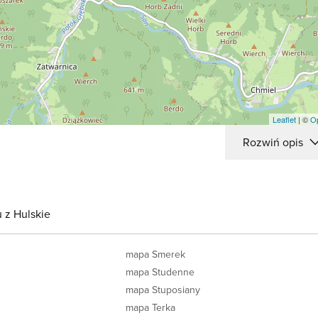
Leaflet
| ©
O
Rozwiń opis
 z Hulskie
mapa Smerek
mapa Studenne
mapa Stuposiany
mapa Terka