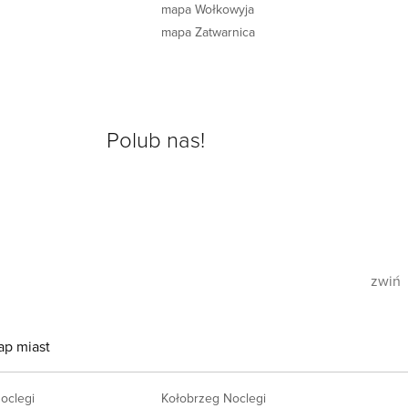
mapa Wołkowyja
mapa Zatwarnica
Polub nas!
zwiń
ap miast
Noclegi
Kołobrzeg Noclegi