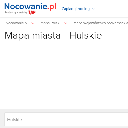
Zaplanuj nocleg
Nocowanie.pl
mapa Polski
mapa województwo podkarpacki
Mapa miasta -
Hulskie