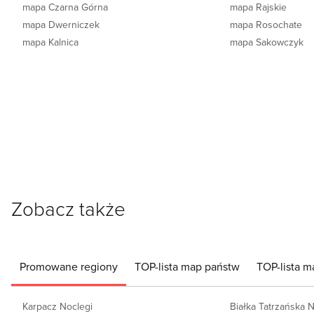
mapa Czarna Górna
mapa Rajskie
mapa Dwerniczek
mapa Rosochate
mapa Kalnica
mapa Sakowczyk
Zobacz także
Promowane regiony
TOP-lista map państw
TOP-lista m
Karpacz Noclegi
Białka Tatrzańska 