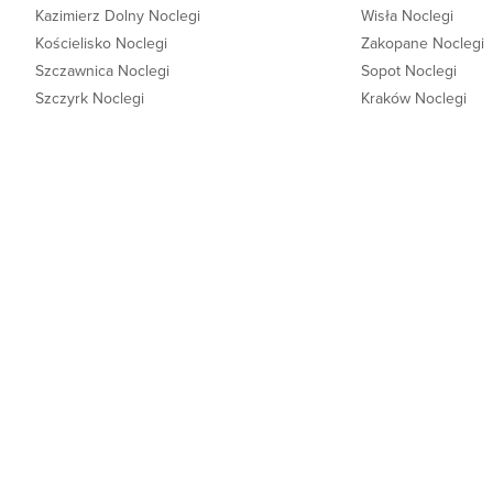
Kazimierz Dolny Noclegi
Wisła Noclegi
Kościelisko Noclegi
Zakopane Noclegi
Szczawnica Noclegi
Sopot Noclegi
Szczyrk Noclegi
Kraków Noclegi