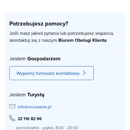
Potrzebujesz pomocy?
Jeśli masz jakieś pytania lub potrzebujesz wsparcia,
skontaktuj się z naszym
Biurem Obsługi Klienta
Jestem
Gospodarzem
Wypełnij formularz kontaktowy
Jestem
Turystą
info@nocowanie.pl
22 116 82 96
poniedziałek - piątek, 8:00 - 20:00