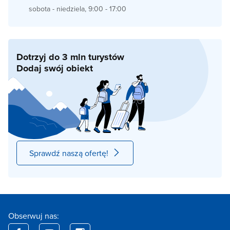
sobota - niedziela, 9:00 - 17:00
Dotrzyj do 3 mln turystów
Dodaj swój obiekt
Sprawdź naszą ofertę!
Obserwuj nas: