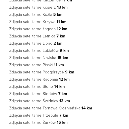
Zdjęcia satelitarne Kaczenice
11 km
Zdjęcia satelitarne Kosierz
13 km
Zdjęcia satelitarne Koźla
5 km
Zdjęcia satelitarne Krzywa
11 km
Zdjęcia satelitarne Łagoda
12 km
Zdjęcia satelitarne Letnica
7 km
Zdjęcia satelitarne Lipno
2 km
Zdjęcia satelitarne Lubiatów
9 km
Zdjęcia satelitarne Niwiska
15 km
Zdjęcia satelitarne Piaski
11 km
Zdjęcia satelitarne Podgórzyce
9 km
Zdjęcia satelitarne Radomia
12 km
Zdjęcia satelitarne Słone
14 km
Zdjęcia satelitarne Sterków
7 km
Zdjęcia satelitarne Świdnicy
13 km
Zdjęcia satelitarne Tarnawa Krośnieńska
14 km
Zdjęcia satelitarne Trzebule
7 km
Zdjęcia satelitarne Żarków
15 km