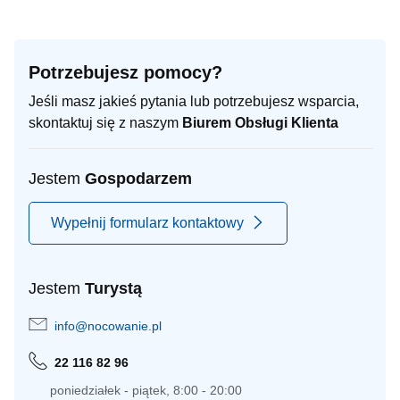
Potrzebujesz pomocy?
Jeśli masz jakieś pytania lub potrzebujesz wsparcia,
skontaktuj się z naszym
Biurem Obsługi Klienta
Jestem
Gospodarzem
Wypełnij formularz kontaktowy
Jestem
Turystą
info@nocowanie.pl
22 116 82 96
poniedziałek - piątek, 8:00 - 20:00