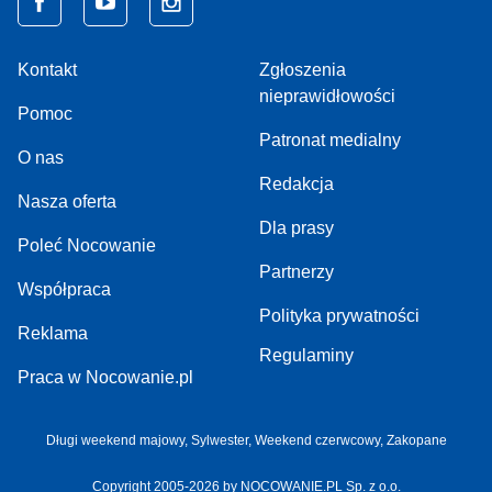
Kontakt
Zgłoszenia
nieprawidłowości
Pomoc
Patronat medialny
O nas
Redakcja
Nasza oferta
Dla prasy
Poleć Nocowanie
Partnerzy
Współpraca
Polityka prywatności
Reklama
Regulaminy
Praca w Nocowanie.pl
Długi weekend majowy,
Sylwester,
Weekend czerwcowy,
Zakopane
Copyright 2005-2026 by NOCOWANIE.PL Sp. z o.o.