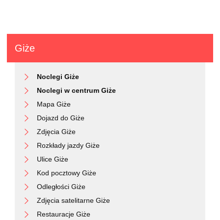
Giże
Noclegi Giże
Noclegi w centrum Giże
Mapa Giże
Dojazd do Giże
Zdjęcia Giże
Rozkłady jazdy Giże
Ulice Giże
Kod pocztowy Giże
Odległości Giże
Zdjęcia satelitarne Giże
Restauracje Giże