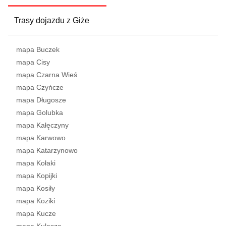
Trasy dojazdu z Giże
mapa Buczek
mapa Cisy
mapa Czarna Wieś
mapa Czyńcze
mapa Długosze
mapa Golubka
mapa Kałęczyny
mapa Karwowo
mapa Katarzynowo
mapa Kołaki
mapa Kopijki
mapa Kosiły
mapa Koziki
mapa Kucze