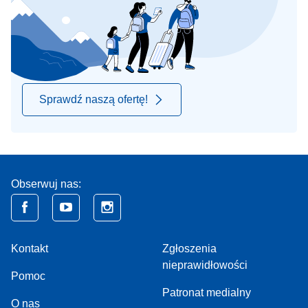
Sprawdź naszą ofertę!
Obserwuj nas:
Kontakt
Zgłoszenia
nieprawidłowości
Pomoc
Patronat medialny
O nas