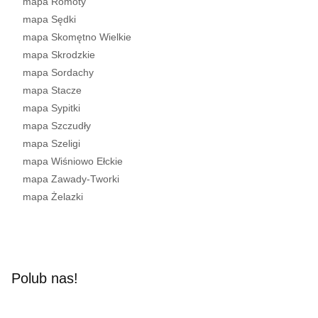
mapa Romoty
mapa Sędki
mapa Skomętno Wielkie
mapa Skrodzkie
mapa Sordachy
mapa Stacze
mapa Sypitki
mapa Szczudły
mapa Szeligi
mapa Wiśniowo Ełckie
mapa Zawady-Tworki
mapa Żelazki
Polub nas!