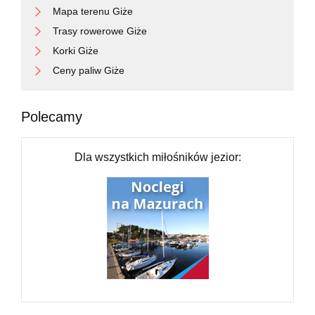
Mapa terenu Giże
Trasy rowerowe Giże
Korki Giże
Ceny paliw Giże
Polecamy
Dla wszystkich miłośników jezior: