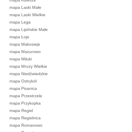
mapa Kulesze
mapa Laski Małe
mapa Laski Wielkie
mapa Lega
mapa Lipińskie Małe
mapa Łoje
mapa Makosieje
mapa Mazurowo
mapa Miluki
mapa Mrozy Wielkie
mapa Niedźwiedzkie
mapa Ostrykół
mapa Pisanica
mapa Przestrzele
mapa Przykopka
mapa Regiel
mapa Regielnica
mapa Romanowo