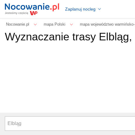
Zaplanuj nocleg
Nocowanie.pl
mapa Polski
mapa województwo warmińsko-
Wyznaczanie trasy Elbląg,