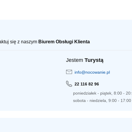
taktuj się z naszym
Biurem Obsługi Klienta
Jestem
Turystą
info@nocowanie.pl
22 116 82 96
poniedziałek - piątek, 8:00 - 20
sobota - niedziela, 9:00 - 17:00