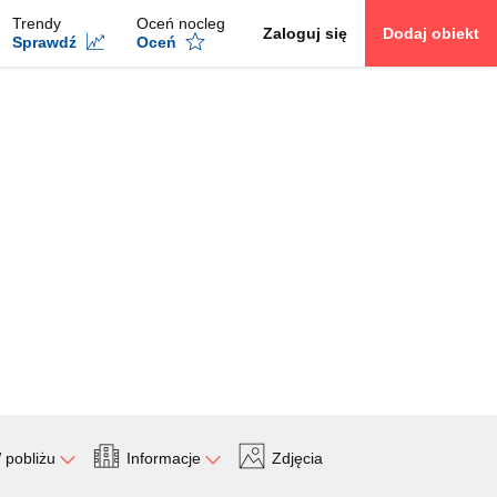
Trendy
Oceń nocleg
Zaloguj się
Dodaj obiekt
Sprawdź
Oceń
 pobliżu
Informacje
Zdjęcia