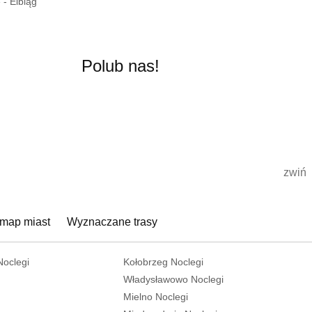
 - Elbląg
Polub nas!
zwiń
 map miast
Wyznaczane trasy
Noclegi
Kołobrzeg Noclegi
Władysławowo Noclegi
Mielno Noclegi