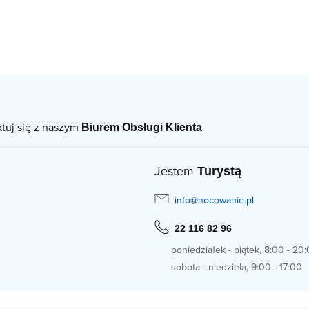
ktuj się z naszym
Biurem Obsługi Klienta
Jestem
Turystą
info@nocowanie.pl
22 116 82 96
poniedziałek - piątek, 8:00 - 20
sobota - niedziela, 9:00 - 17:00