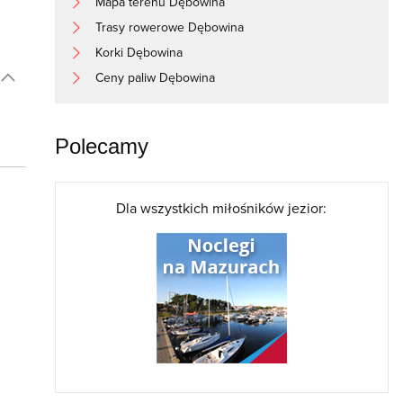
Mapa terenu Dębowina
Trasy rowerowe Dębowina
Korki Dębowina
Ceny paliw Dębowina
Polecamy
Dla wszystkich miłośników jezior: