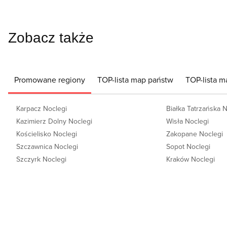
Zobacz także
Promowane regiony
TOP-lista map państw
TOP-lista m
Karpacz Noclegi
Białka Tatrzańska 
Kazimierz Dolny Noclegi
Wisła Noclegi
Kościelisko Noclegi
Zakopane Noclegi
Szczawnica Noclegi
Sopot Noclegi
Szczyrk Noclegi
Kraków Noclegi