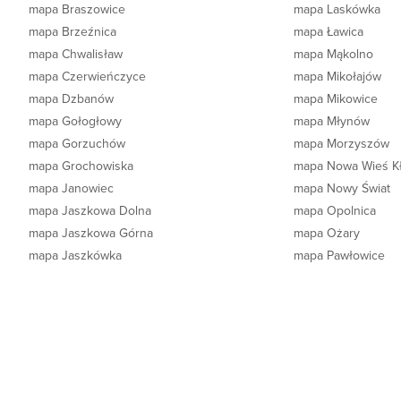
mapa Braszowice
mapa Laskówka
mapa Brzeźnica
mapa Ławica
mapa Chwalisław
mapa Mąkolno
mapa Czerwieńczyce
mapa Mikołajów
mapa Dzbanów
mapa Mikowice
mapa Gołogłowy
mapa Młynów
mapa Gorzuchów
mapa Morzyszów
mapa Grochowiska
mapa Nowa Wieś K
mapa Janowiec
mapa Nowy Świat
mapa Jaszkowa Dolna
mapa Opolnica
mapa Jaszkowa Górna
mapa Ożary
mapa Jaszkówka
mapa Pawłowice