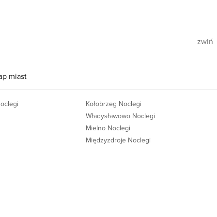
zwiń
ap miast
Noclegi
Kołobrzeg Noclegi
Władysławowo Noclegi
Mielno Noclegi
Międzyzdroje Noclegi