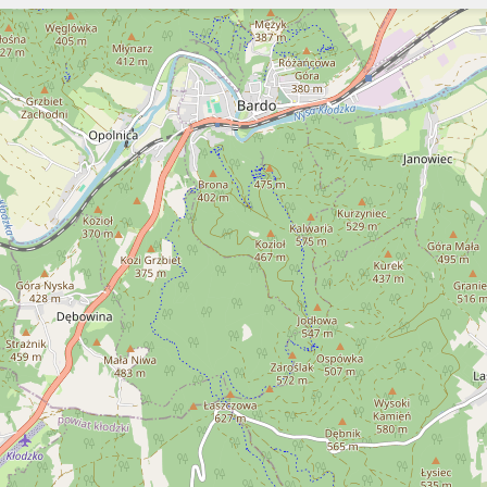
Szukaj
Szukaj