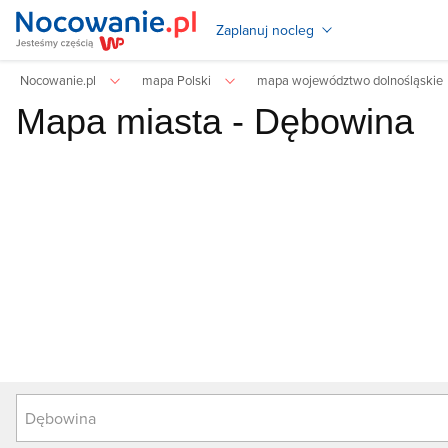
Zaplanuj nocleg
Nocowanie.pl
mapa Polski
mapa województwo dolnośląskie
Mapa miasta -
Dębowina