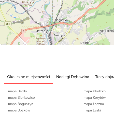
Okoliczne miejscowości
Noclegi Dębowina
Trasy doj
mapa Bardo
mapa Kłodzko
mapa Bierkowice
mapa Korytów
mapa Boguszyn
mapa Łączna
mapa Bożków
mapa Laski