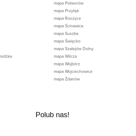
mapa Potworów
mapa Przyłęk
mapa Roszyce
mapa Ścinawica
mapa Suszka
mapa Święcko
mapa Szalejów Dolny
łodzka
mapa Wilcza
mapa Wojbórz
mapa Wojciechowice
mapa Żdanów
Polub nas!