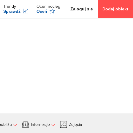
Trendy
Oceń nocleg
Zaloguj się
Dodaj obiekt
Sprawdź
Oceń
obliżu
Informacje
Zdjęcia