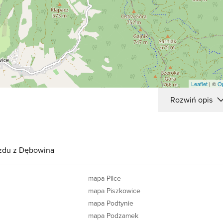
Leaflet
| ©
O
Rozwiń opis
azdu z Dębowina
mapa Pilce
mapa Piszkowice
mapa Podtynie
mapa Podzamek