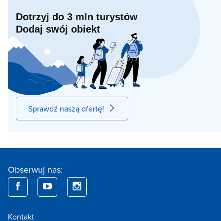
Dotrzyj do 3 mln turystów
Dodaj swój obiekt
Sprawdź naszą ofertę!
Obserwuj nas:
Kontakt