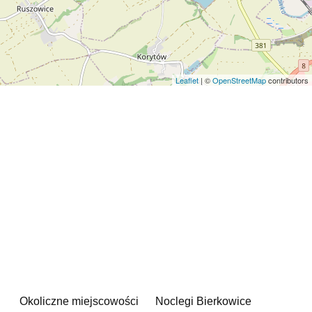
Leaflet
| ©
OpenStreetMap
contributors
Okoliczne miejscowości
Noclegi Bierkowice