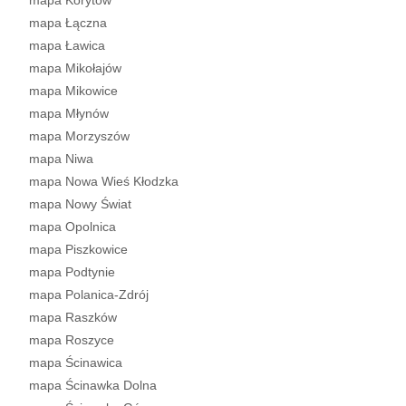
mapa Korytów
mapa Łączna
mapa Ławica
mapa Mikołajów
mapa Mikowice
mapa Młynów
mapa Morzyszów
mapa Niwa
mapa Nowa Wieś Kłodzka
mapa Nowy Świat
mapa Opolnica
mapa Piszkowice
mapa Podtynie
mapa Polanica-Zdrój
mapa Raszków
mapa Roszyce
mapa Ścinawica
mapa Ścinawka Dolna