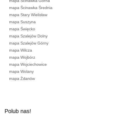
mapa Ścinawka Górna
mapa Ścinawka Średnia
mapa Stary Wielisław
mapa Suszyna
mapa Święcko
mapa Szalejów Dolny
mapa Szalejów Górny
mapa Wilcza
mapa Wojbórz
mapa Wojciechowice
mapa Wolany
mapa Żdanów
Polub nas!