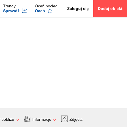
Trendy
Oceń nocleg
Zaloguj się
Dodaj obiekt
Sprawdź
Oceń
 pobliżu
Informacje
Zdjęcia