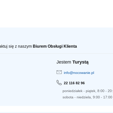
taktuj się z naszym
Biurem Obsługi Klienta
Jestem
Turystą
info@nocowanie.pl
22 116 82 96
poniedziałek - piątek, 8:00 - 20
sobota - niedziela, 9:00 - 17:00