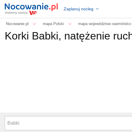
Zaplanuj nocleg
Nocowanie.pl
mapa Polski
mapa województwo warmińsko-
Korki Babki, natężenie ruc