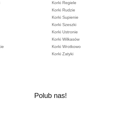
i
Korki Regiele
Korki Rudzie
Korki Supienie
Korki Szeszki
Korki Ustronie
Korki Wilkasów
ie
Korki Wrotkowo
Korki Zatyki
Polub nas!