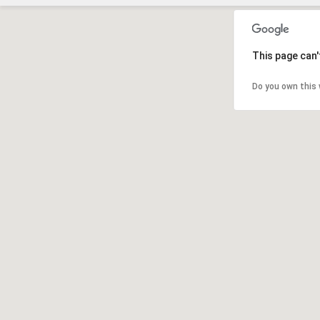
This page can'
Do you own this