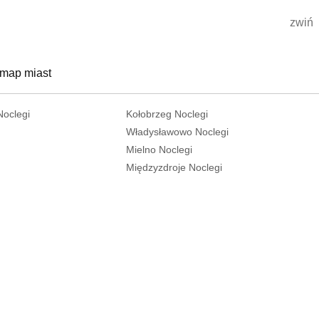
zwiń
 map miast
Noclegi
Kołobrzeg Noclegi
Władysławowo Noclegi
Mielno Noclegi
Międzyzdroje Noclegi