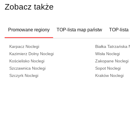
Zobacz także
Promowane regiony
TOP-lista map państw
TOP-lista
Karpacz Noclegi
Białka Tatrzańska 
Kazimierz Dolny Noclegi
Wisła Noclegi
Kościelisko Noclegi
Zakopane Noclegi
Szczawnica Noclegi
Sopot Noclegi
Szczyrk Noclegi
Kraków Noclegi