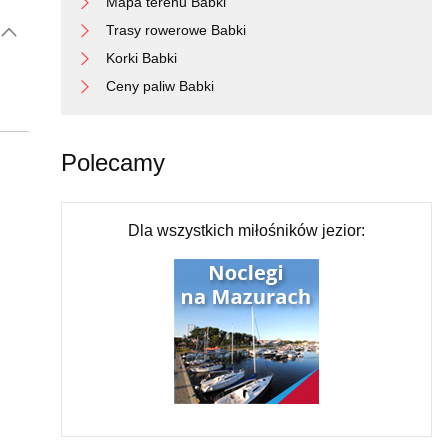
Mapa terenu Babki
Trasy rowerowe Babki
Korki Babki
Ceny paliw Babki
Polecamy
Dla wszystkich miłośników jezior: