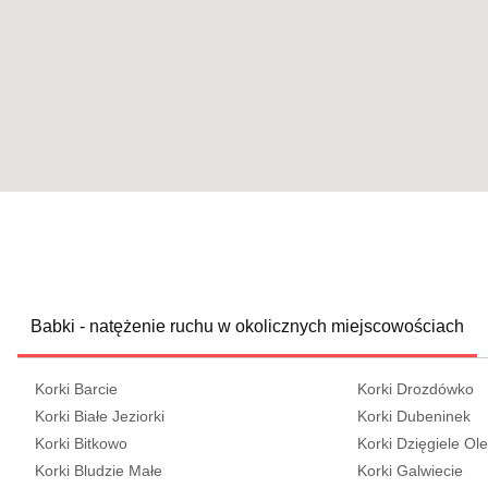
Babki - natężenie ruchu w okolicznych miejscowościach
Korki Barcie
Korki Drozdówko
Korki Białe Jeziorki
Korki Dubeninek
Korki Bitkowo
Korki Dzięgiele Ol
Korki Bludzie Małe
Korki Galwiecie