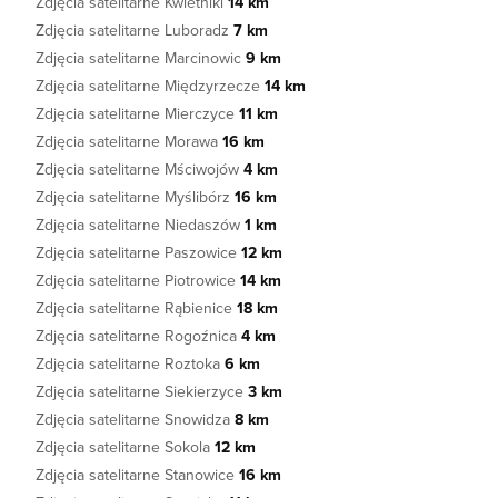
Zdjęcia satelitarne Kwietniki
14 km
Zdjęcia satelitarne Luboradz
7 km
Zdjęcia satelitarne Marcinowic
9 km
Zdjęcia satelitarne Międzyrzecze
14 km
Zdjęcia satelitarne Mierczyce
11 km
Zdjęcia satelitarne Morawa
16 km
Zdjęcia satelitarne Mściwojów
4 km
Zdjęcia satelitarne Myślibórz
16 km
Zdjęcia satelitarne Niedaszów
1 km
Zdjęcia satelitarne Paszowice
12 km
Zdjęcia satelitarne Piotrowice
14 km
Zdjęcia satelitarne Rąbienice
18 km
Zdjęcia satelitarne Rogoźnica
4 km
Zdjęcia satelitarne Roztoka
6 km
Zdjęcia satelitarne Siekierzyce
3 km
Zdjęcia satelitarne Snowidza
8 km
Zdjęcia satelitarne Sokola
12 km
Zdjęcia satelitarne Stanowice
16 km