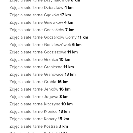
Zdjęcia satelitarne Drzymałowice
8 km
Zdjęcia satelitarne Dzierzków
4 km
Zdjęcia satelitarne Gądków
17 km
Zdjęcia satelitarne Gniewków
4 km
Zdjęcia satelitarne Goczałków
7 km
Zdjęcia satelitarne Goczałków Górny
11 km
Zdjęcia satelitarne Godzieszówek
6 km
Zdjęcia satelitarne Godziszowa
11 km
Zdjęcia satelitarne Granica
10 km
Zdjęcia satelitarne Graniczna
11 km
Zdjęcia satelitarne Granowice
13 km
Zdjęcia satelitarne Grobla
16 km
Zdjęcia satelitarne Jenków
16 km
Zdjęcia satelitarne Jugowa
8 km
Zdjęcia satelitarne Kłaczyna
10 km
Zdjęcia satelitarne Kłonice
13 km
Zdjęcia satelitarne Konary
15 km
Zdjęcia satelitarne Kostrza
3 km