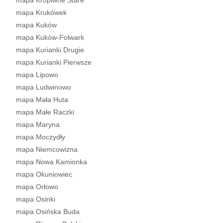
mapa Kropiwne Stare
mapa Krukówek
mapa Kuków
mapa Kuków-Folwark
mapa Kurianki Drugie
mapa Kurianki Pierwsze
mapa Lipowo
mapa Ludwinowo
mapa Mała Huta
mapa Małe Raczki
mapa Maryna
mapa Moczydły
mapa Niemcowizna
mapa Nowa Kamionka
mapa Okuniowiec
mapa Orłowo
mapa Osinki
mapa Osińska Buda