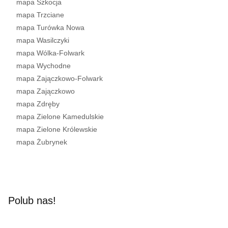
mapa Szkocja
mapa Trzciane
mapa Turówka Nowa
mapa Wasilczyki
mapa Wólka-Folwark
mapa Wychodne
mapa Zajączkowo-Folwark
mapa Zajączkowo
mapa Zdręby
mapa Zielone Kamedulskie
mapa Zielone Królewskie
mapa Żubrynek
Polub nas!