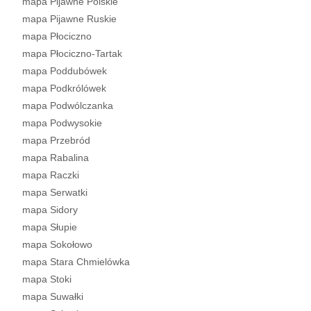
mapa Pijawne Polskie
mapa Pijawne Ruskie
mapa Płociczno
mapa Płociczno-Tartak
mapa Poddubówek
mapa Podkrólówek
mapa Podwólczanka
mapa Podwysokie
mapa Przebród
mapa Rabalina
mapa Raczki
mapa Serwatki
mapa Sidory
mapa Słupie
mapa Sokołowo
mapa Stara Chmielówka
mapa Stoki
mapa Suwałki