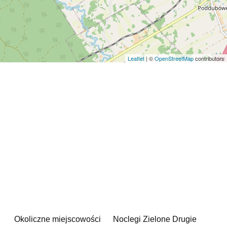
Leaflet
| ©
OpenStreetMap
contributors
Okoliczne miejscowości
Noclegi Zielone Drugie