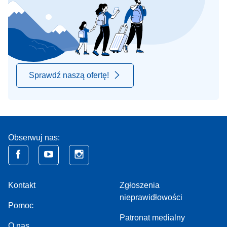
Sprawdź naszą ofertę!
Obserwuj nas:
Kontakt
Zgłoszenia
nieprawidłowości
Pomoc
Patronat medialny
O nas