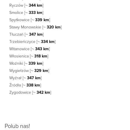
Ryczów [~
344 km
]
Smolice [~
333 km
]
Spytkowice [~
339 km
]
Stawy Monowskie [~
320 km
]
Tłuczań [~
347 km
]
Trzebieńczyce [~
334 km
]
Witanowice [~
343 km
]
Włosienica [~
318 km
]
Woźniki [~
339 km
]
Wygiełzów [~
329 km
]
Wyźrał [~
347 km
]
Źródła [~
338 km
]
Zygodowice [~
342 km
]
Polub nas!