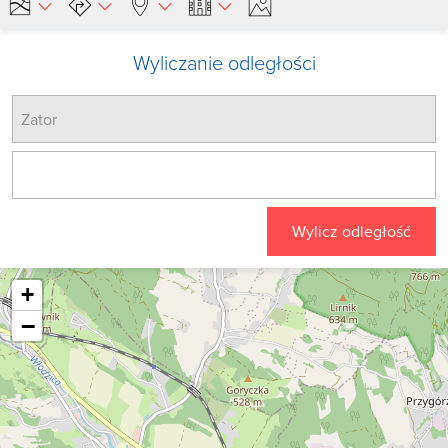
Wyliczanie odległości
Wylicz odległość
+
−