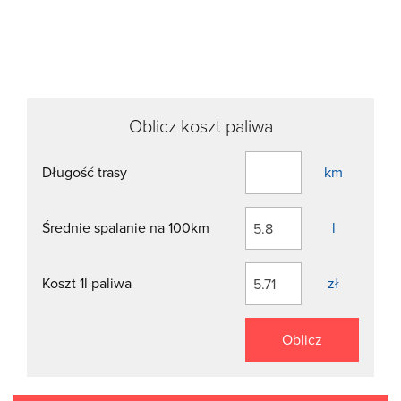
Oblicz koszt paliwa
Długość trasy
km
Średnie spalanie na 100km
l
Koszt 1l paliwa
zł
Oblicz