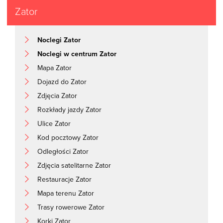
Zator
Noclegi Zator
Noclegi w centrum Zator
Mapa Zator
Dojazd do Zator
Zdjęcia Zator
Rozkłady jazdy Zator
Ulice Zator
Kod pocztowy Zator
Odległości Zator
Zdjęcia satelitarne Zator
Restauracje Zator
Mapa terenu Zator
Trasy rowerowe Zator
Korki Zator