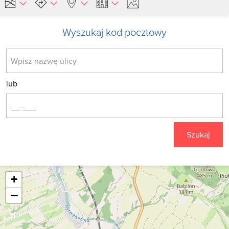
Wyszukaj kod pocztowy
lub
Szukaj
+
−