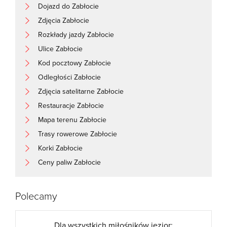
Dojazd do Zabłocie
Zdjęcia Zabłocie
Rozkłady jazdy Zabłocie
Ulice Zabłocie
Kod pocztowy Zabłocie
Odległości Zabłocie
Zdjęcia satelitarne Zabłocie
Restauracje Zabłocie
Mapa terenu Zabłocie
Trasy rowerowe Zabłocie
Korki Zabłocie
Ceny paliw Zabłocie
Polecamy
Dla wszystkich miłośników jezior: