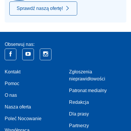
Sprawdź naszą ofertę!
Obserwuj nas:
Kontakt
Zgłoszenia
nieprawidłowości
Pomoc
Patronat medialny
O nas
Redakcja
Nasza oferta
Dla prasy
Poleć Nocowanie
Partnerzy
Współpraca