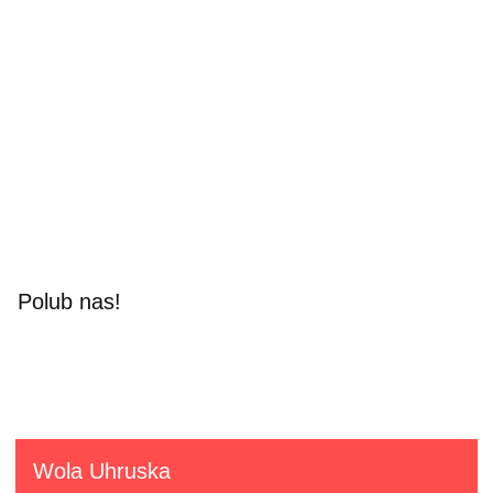
Polub nas!
Wola Uhruska