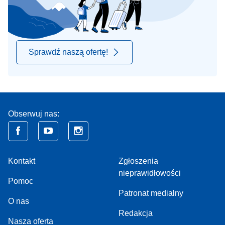
Sprawdź naszą ofertę!
Obserwuj nas:
Kontakt
Zgłoszenia
nieprawidłowości
Pomoc
Patronat medialny
O nas
Redakcja
Nasza oferta