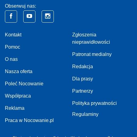
Obserwuj nas:
Kontakt
Zgłoszenia
nieprawidłowości
Pomoc
Patronat medialny
O nas
Redakcja
Nasza oferta
Dla prasy
Poleć Nocowanie
Partnerzy
Współpraca
Polityka prywatności
Reklama
Regulaminy
Praca w Nocowanie.pl