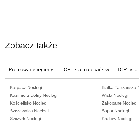
Zobacz także
Promowane regiony
TOP-lista map państw
TOP-lista
Karpacz Noclegi
Białka Tatrzańska 
Kazimierz Dolny Noclegi
Wisła Noclegi
Kościelisko Noclegi
Zakopane Noclegi
Szczawnica Noclegi
Sopot Noclegi
Szczyrk Noclegi
Kraków Noclegi