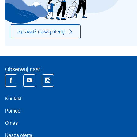
Sprawdź naszą ofertę!
Obserwuj nas:
Kontakt
Pomoc
O nas
Nasza oferta