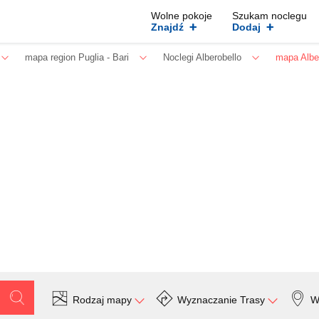
Wolne pokoje
Szukam noclegu
+
+
Znajdź
Dodaj
mapa region Puglia - Bari
Noclegi Alberobello
mapa Albe
Rodzaj mapy
Wyznaczanie Trasy
W