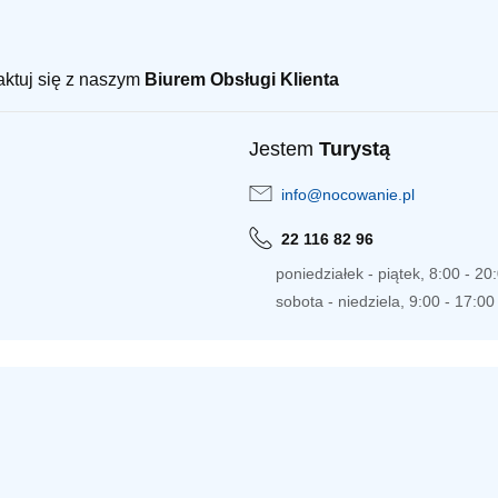
taktuj się z naszym
Biurem Obsługi Klienta
Jestem
Turystą
info@nocowanie.pl
22 116 82 96
poniedziałek - piątek, 8:00 - 20
sobota - niedziela, 9:00 - 17:00