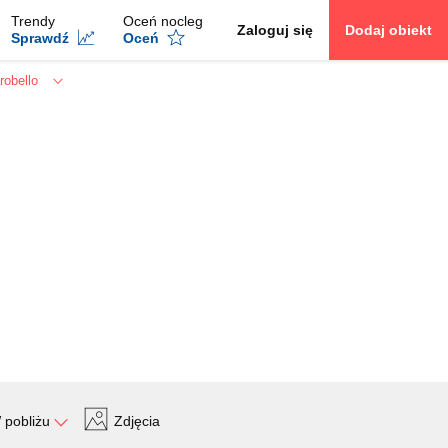
Trendy
Oceń nocleg
Zaloguj się
Dodaj obiekt
Sprawdź
Oceń
robello
 pobliżu
Zdjęcia