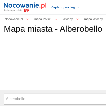
Zaplanuj nocleg
Nocowanie.pl
mapa Polski
Włochy
mapa Włochy
Mapa miasta -
Alberobello