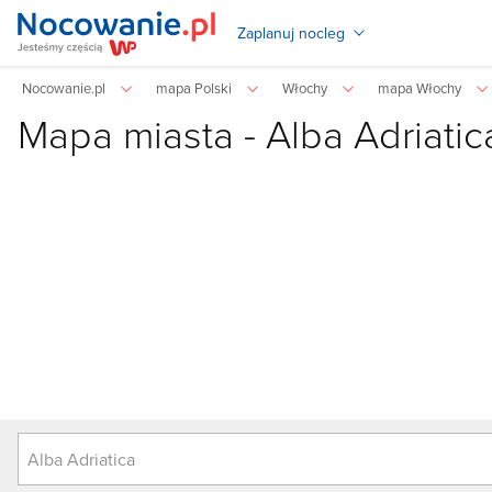
Zaplanuj nocleg
Nocowanie.pl
mapa Polski
Włochy
mapa Włochy
Mapa miasta -
Alba Adriatic