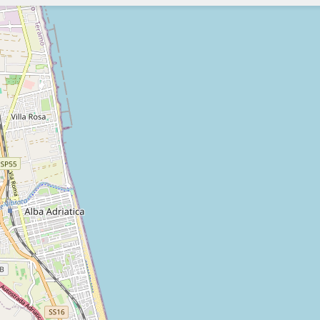
Szukaj
Szukaj