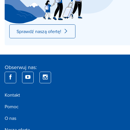
Sprawdź naszą ofertę!
Obserwuj nas:
Kontakt
Pomoc
O nas
Nasza oferta