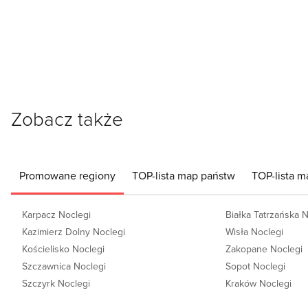
Zobacz także
Promowane regiony
TOP-lista map państw
TOP-lista m
Karpacz Noclegi
Białka Tatrzańska 
Kazimierz Dolny Noclegi
Wisła Noclegi
Kościelisko Noclegi
Zakopane Noclegi
Szczawnica Noclegi
Sopot Noclegi
Szczyrk Noclegi
Kraków Noclegi