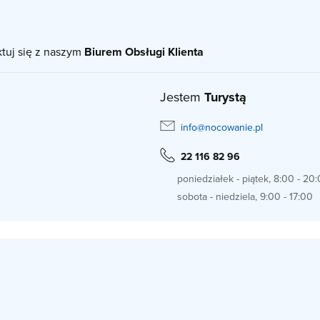
ktuj się z naszym
Biurem Obsługi Klienta
Jestem
Turystą
info@nocowanie.pl
22 116 82 96
poniedziałek - piątek, 8:00 - 20
sobota - niedziela, 9:00 - 17:00