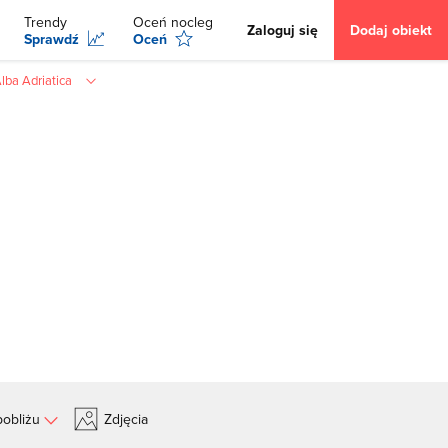
Trendy
Oceń nocleg
Zaloguj się
Dodaj obiekt
Sprawdź
Oceń
ba Adriatica
obliżu
Zdjęcia