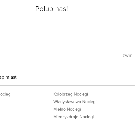
Polub nas!
zwiń
ap miast
Noclegi
Kołobrzeg Noclegi
Władysławowo Noclegi
Mielno Noclegi
Międzyzdroje Noclegi