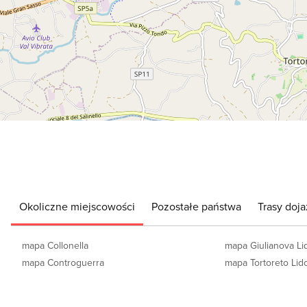
Okoliczne miejscowości
Pozostałe państwa
Trasy doja
mapa Collonella
mapa Giulianova Li
mapa Controguerra
mapa Tortoreto Lid