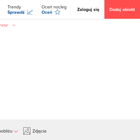
Trendy
Oceń nocleg
Zaloguj się
Dodaj obiekt
Sprawdź
Oceń
nese
obliżu
Zdjęcia