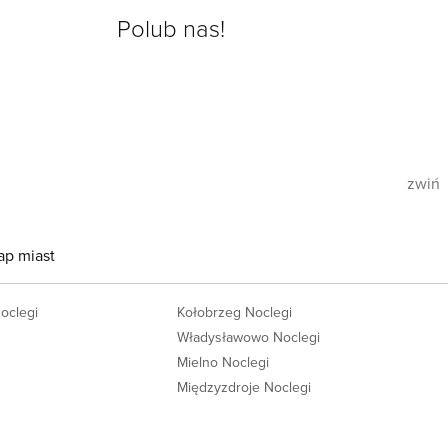
Polub nas!
zwiń
ap miast
Noclegi
Kołobrzeg Noclegi
Władysławowo Noclegi
Mielno Noclegi
Międzyzdroje Noclegi