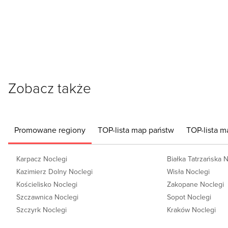
Zobacz także
Promowane regiony
TOP-lista map państw
TOP-lista m
Karpacz Noclegi
Białka Tatrzańska 
Kazimierz Dolny Noclegi
Wisła Noclegi
Kościelisko Noclegi
Zakopane Noclegi
Szczawnica Noclegi
Sopot Noclegi
Szczyrk Noclegi
Kraków Noclegi