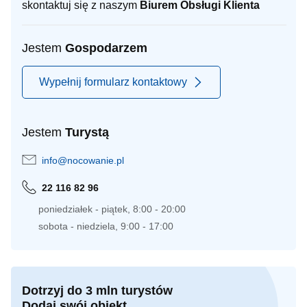
skontaktuj się z naszym
Biurem Obsługi Klienta
Jestem
Gospodarzem
Wypełnij formularz kontaktowy
Jestem
Turystą
info@nocowanie.pl
22 116 82 96
poniedziałek - piątek, 8:00 - 20:00
sobota - niedziela, 9:00 - 17:00
Dotrzyj do 3 mln turystów
Dodaj swój obiekt