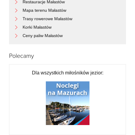
Restauracje Małastów
Mapa terenu Małastów
Trasy rowerowe Małastów
Korki Małastów
Ceny paliw Małastów
Polecamy
Dla wszystkich miłośników jezior: