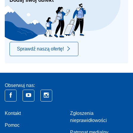
Dodaj swój obiekt
Sprawdź naszą ofertę!
Obserwuj nas:
Kontakt
Zgłoszenia
nieprawidłowości
Pomoc
Patronat medialny