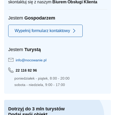
skontaktuj się z naszym
Biurem Obsługi Klienta
Jestem
Gospodarzem
Wypełnij formularz kontaktowy
Jestem
Turystą
info@nocowanie.pl
22 116 82 96
poniedziałek - piątek, 8:00 - 20:00
sobota - niedziela, 9:00 - 17:00
Dotrzyj do 3 mln turystów
Dodaj swój obiekt