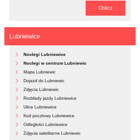
Oblicz
Lubniewice
Noclegi Lubniewice
Noclegi w centrum Lubniewic
Mapa Lubniewic
Dojazd do Lubniewic
Zdjęcia Lubniewic
Rozkłady jazdy Lubniewice
Ulice Lubniewice
Kod pocztowy Lubniewice
Odległości Lubniewice
Zdjęcia satelitarne Lubniewic