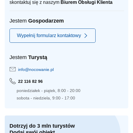
skontaktuj się z naszym
Biurem Obsługi Klienta
Jestem
Gospodarzem
Wypełnij formularz kontaktowy
Jestem
Turystą
info@nocowanie.pl
22 116 82 96
poniedziałek - piątek, 8:00 - 20:00
sobota - niedziela, 9:00 - 17:00
Dotrzyj do 3 mln turystów
Dodaj swój obiekt