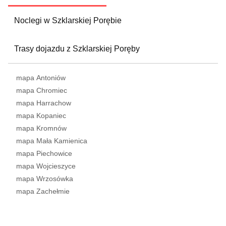
Noclegi w Szklarskiej Porębie
Trasy dojazdu z Szklarskiej Poręby
mapa Antoniów
mapa Chromiec
mapa Harrachow
mapa Kopaniec
mapa Kromnów
mapa Mała Kamienica
mapa Piechowice
mapa Wojcieszyce
mapa Wrzosówka
mapa Zachełmie