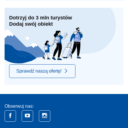
Dotrzyj do 3 mln turystów
Dodaj swój obiekt
Sprawdź naszą ofertę!
Obserwuj nas: