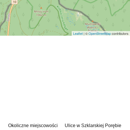
Leaflet
| ©
OpenStreetMap
contributors
Okoliczne miejscowości
Ulice w Szklarskiej Porębie