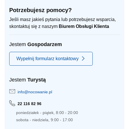
Potrzebujesz pomocy?
Jeśli masz jakieś pytania lub potrzebujesz wsparcia,
skontaktuj się z naszym
Biurem Obsługi Klienta
Jestem
Gospodarzem
Wypełnij formularz kontaktowy
Jestem
Turystą
info@nocowanie.pl
22 116 82 96
poniedziałek - piątek, 8:00 - 20:00
sobota - niedziela, 9:00 - 17:00