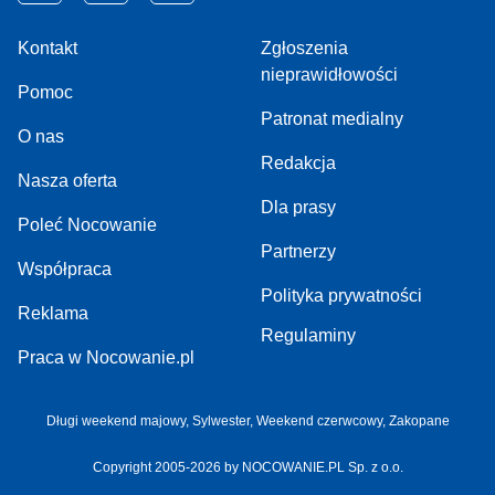
Kontakt
Zgłoszenia
nieprawidłowości
Pomoc
Patronat medialny
O nas
Redakcja
Nasza oferta
Dla prasy
Poleć Nocowanie
Partnerzy
Współpraca
Polityka prywatności
Reklama
Regulaminy
Praca w Nocowanie.pl
Długi weekend majowy,
Sylwester,
Weekend czerwcowy,
Zakopane
Copyright 2005-2026 by NOCOWANIE.PL Sp. z o.o.