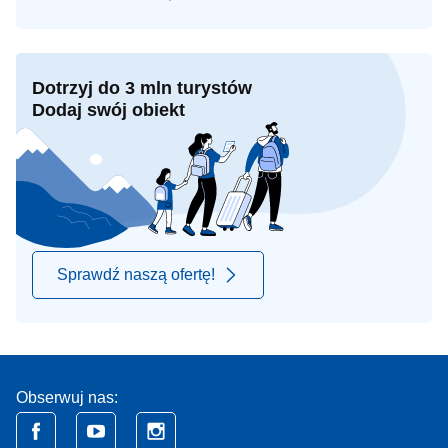
Dotrzyj do 3 mln turystów
Dodaj swój obiekt
Sprawdź naszą ofertę!
Obserwuj nas: